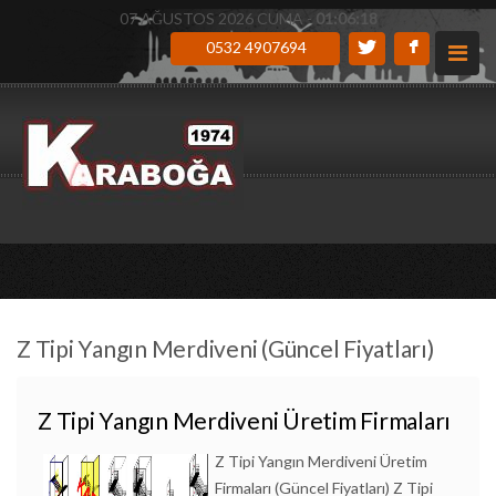
07 AĞUSTOS 2026 CUMA -
01:06:19
0532 4907694
Z Tipi Yangın Merdiveni (Güncel Fiyatları)
Z Tipi Yangın Merdiveni Üretim Firmaları
Z Tipi Yangın Merdiveni Üretim
Firmaları (Güncel Fiyatları) Z Tipi