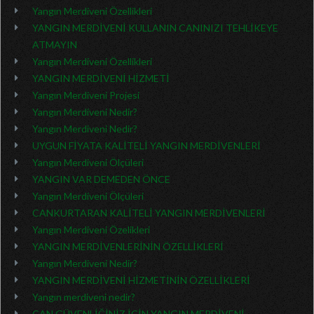
Yangın Merdiveni Özellikleri
YANGIN MERDİVENİ KULLANIN CANINIZI TEHLİKEYE
ATMAYIN
Yangın Merdiveni Özellikleri
YANGIN MERDİVENİ HİZMETİ
Yangın Merdiveni Projesi
Yangın Merdiveni Nedir?
Yangın Merdiveni Nedir?
UYGUN FİYATA KALİTELİ YANGIN MERDİVENLERİ
Yangın Merdiveni Ölçüleri
YANGIN VAR DEMEDEN ÖNCE
Yangın Merdiveni Ölçüleri
CANKURTARAN KALİTELİ YANGIN MERDİVENLERİ
Yangın Merdiveni Özelikleri
YANGIN MERDİVENLERİNİN ÖZELLİKLERİ
Yangın Merdiveni Nedir?
YANGIN MERDİVENİ HİZMETİNİN ÖZELLİKLERİ
Yangın merdiveni nedir?
CAN GÜVENLİĞİNİZ İÇİN YANGIN MERDİVENİ