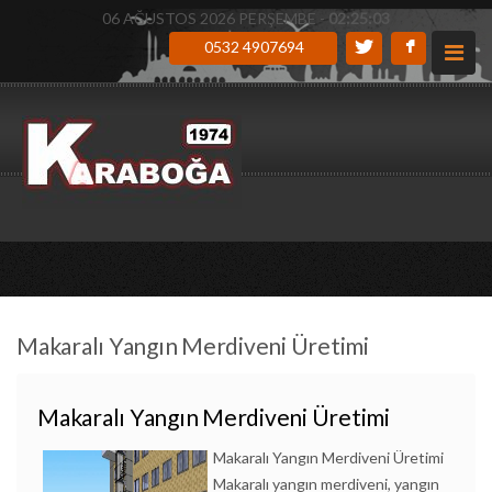
06 AĞUSTOS 2026 PERŞEMBE -
02:25:04
0532 4907694
Makaralı Yangın Merdiveni Üretimi
Makaralı Yangın Merdiveni Üretimi
Makaralı Yangın Merdiveni Üretimi
Makaralı yangın merdiveni, yangın