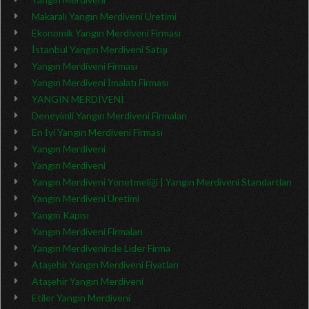
Makaralı Yangın Merdiveni Üretimi
Ekonomik Yangın Merdiveni Firması
İstanbul Yangın Merdiveni Satışı
Yangın Merdiveni Firması
Yangın Merdiveni İmalatı Firması
YANGIN MERDİVENİ
Deneyimli Yangın Merdiveni Firmaları
En İyi Yangın Merdiveni Firması
Yangın Merdiveni
Yangın Merdiveni
Yangın Merdiveni Yönetmeliği | Yangın Merdiveni Standartları
Yangın Merdiveni Üretimi
Yangın Kapısı
Yangın Merdiveni Firmaları
Yangın Merdiveninde Lider Firma
Ataşehir Yangın Merdiveni Fiyatları
Ataşehir Yangın Merdiveni
Etiler Yangın Merdiveni