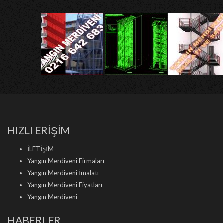
HIZLI ERİŞİM
İLETİŞİM
Yangın Merdiveni Firmaları
Yangın Merdiveni İmalatı
Yangın Merdiveni Fiyatları
Yangın Merdiveni
HABERLER