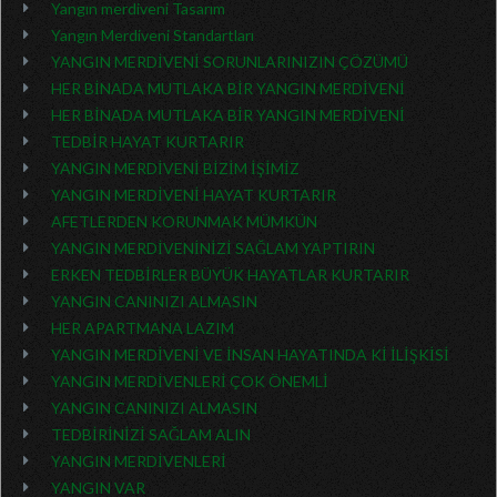
Yangın merdiveni Tasarım
Yangın Merdiveni Standartları
YANGIN MERDİVENİ SORUNLARINIZIN ÇÖZÜMÜ
HER BİNADA MUTLAKA BİR YANGIN MERDİVENİ
HER BİNADA MUTLAKA BİR YANGIN MERDİVENİ
TEDBİR HAYAT KURTARIR
YANGIN MERDİVENİ BİZİM İŞİMİZ
YANGIN MERDİVENİ HAYAT KURTARIR
AFETLERDEN KORUNMAK MÜMKÜN
YANGIN MERDİVENİNİZİ SAĞLAM YAPTIRIN
ERKEN TEDBİRLER BÜYÜK HAYATLAR KURTARIR
YANGIN CANINIZI ALMASIN
HER APARTMANA LAZIM
YANGIN MERDİVENİ VE İNSAN HAYATINDA Kİ İLİŞKİSİ
YANGIN MERDİVENLERİ ÇOK ÖNEMLİ
YANGIN CANINIZI ALMASIN
TEDBİRİNİZİ SAĞLAM ALIN
YANGIN MERDİVENLERİ
YANGIN VAR