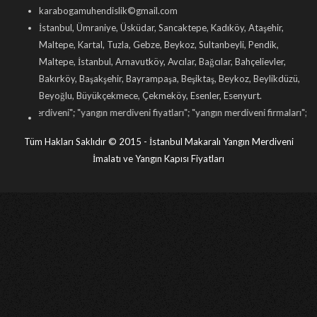
karabogamuhendislik©gmail.com
İstanbul, Ümraniye, Üsküdar, Sancaktepe, Kadıköy, Ataşehir,
Maltepe, Kartal, Tuzla, Gebze, Beykoz, Sultanbeyli, Pendik,
Maltepe, İstanbul, Arnavutköy, Avcılar, Bağcılar, Bahçelievler,
Bakırköy, Başakşehir, Bayrampaşa, Beşiktaş, Beykoz, Beylikdüzü,
Beyoğlu, Büyükçekmece, Çekmeköy, Esenler, Esenyurt.
i
"; "
yangın merdiveni fiyatları
"; "
yangın merdiveni firmaları
"; "
yangın merdiveni
Tüm Hakları Saklıdır © 2015 - İstanbul Makaralı Yangın Merdiveni
İmalatı ve Yangın Kapısı Fiyatları