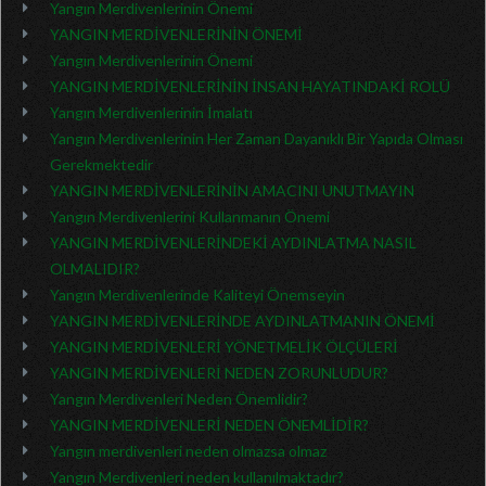
Yangın Merdivenlerinin Önemi
YANGIN MERDİVENLERİNİN ÖNEMİ
Yangın Merdivenlerinin Önemi
YANGIN MERDİVENLERİNİN İNSAN HAYATINDAKİ ROLÜ
Yangın Merdivenlerinin İmalatı
Yangın Merdivenlerinin Her Zaman Dayanıklı Bir Yapıda Olması
Gerekmektedir
YANGIN MERDİVENLERİNİN AMACINI UNUTMAYIN
Yangın Merdivenlerini Kullanmanın Önemi
YANGIN MERDİVENLERİNDEKİ AYDINLATMA NASIL
OLMALIDIR?
Yangın Merdivenlerinde Kaliteyi Önemseyin
YANGIN MERDİVENLERİNDE AYDINLATMANIN ÖNEMİ
YANGIN MERDİVENLERİ YÖNETMELİK ÖLÇÜLERİ
YANGIN MERDİVENLERİ NEDEN ZORUNLUDUR?
Yangın Merdivenleri Neden Önemlidir?
YANGIN MERDİVENLERİ NEDEN ÖNEMLİDİR?
Yangın merdivenleri neden olmazsa olmaz
Yangın Merdivenleri neden kullanılmaktadır?