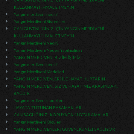
KULLANMAYI İHMAL ETMEYİN
Yangın merdiveni nedir?
Yangın Merdiveni Sistemleri
CAN GÜVENLİĞİNİZ İÇİN YANGIN MERDİVENİ
KULLANMAYI İHMAL ETMEYİN
Yangın Merdiveni Nedir?
Yangın Merdiveni Neden Yapılmalıdır?
YANGIN MERDİVENİ BİZİM İŞİMİZ
Yangın merdiveni nedir?
Yangın Merdiveni Modelleri
YANGIN MERDİVENLERİ İLE HAYAT KURTARIN
YANGIN MERDİVENİ SİZ VE HAYATINIZ ARASINDAKİ
BAĞDIR
Yangın merdiveni modelleri
HAYATA TUTUNAN BASAMAKLAR
CAN SAĞLIĞINIZI KORUYACAK UYGULAMALAR
Yangın Merdiveni Ölçüleri
YANGIN MERDİVENLERİ GÜVENLİĞİNİZİ SAĞLIYOR