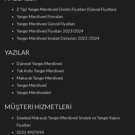
Z Tipi Yangın Merdiveni Üretim Fiyatları (Güncel Fiyatları)
Yangın Merdiveni Firmaları
Yangın Merdiveni Güncel Fiyatları
Yangın Merdiveni Fiyatları 2023/2024
Yangın Merdiveni İmalatı Detayları 2023 /2024
YAZILAR
Dairesel Yangın Merdiveni
Tek Kollu Yangın Merdiveni
Makaralı Yangın Merdiveni
Yangın Merdiveni
Yangın Merdivenleri
MÜŞTERİ HİZMETLERİ
İstanbul Makaralı Yangın Merdiveni İmalatı ve Yangın Kapısı
Fiyatları
0532 4907694