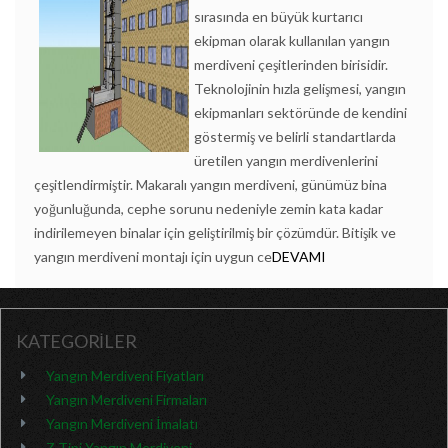
sırasında en büyük kurtarıcı
ekipman olarak kullanılan yangın
merdiveni çeşitlerinden birisidir.
Teknolojinin hızla gelişmesi, yangın
ekipmanları sektöründe de kendini
göstermiş ve belirli standartlarda
üretilen yangın merdivenlerini
çeşitlendirmiştir. Makaralı yangın merdiveni, günümüz bina
yoğunluğunda, cephe sorunu nedeniyle zemin kata kadar
indirilemeyen binalar için geliştirilmiş bir çözümdür. Bitişik ve
yangın merdiveni montajı için uygun ce
DEVAMI
KATEGORİLER
Yangın Merdiveni Fiyatları
Yangın Merdiveni Firmaları
Yangın Merdiveni İmalatı
Z Tipi Yangın Merdiveni