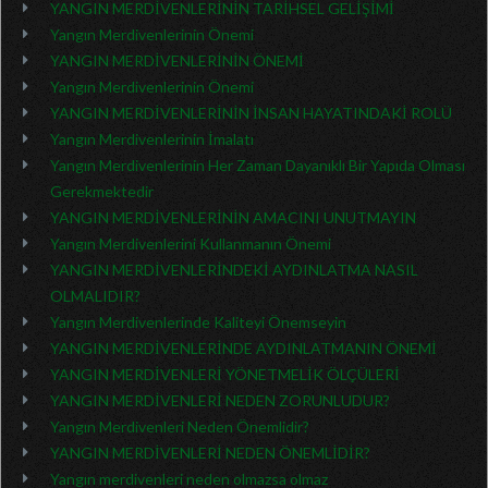
YANGIN MERDİVENLERİNİN TARİHSEL GELİŞİMİ
Yangın Merdivenlerinin Önemi
YANGIN MERDİVENLERİNİN ÖNEMİ
Yangın Merdivenlerinin Önemi
YANGIN MERDİVENLERİNİN İNSAN HAYATINDAKİ ROLÜ
Yangın Merdivenlerinin İmalatı
Yangın Merdivenlerinin Her Zaman Dayanıklı Bir Yapıda Olması
Gerekmektedir
YANGIN MERDİVENLERİNİN AMACINI UNUTMAYIN
Yangın Merdivenlerini Kullanmanın Önemi
YANGIN MERDİVENLERİNDEKİ AYDINLATMA NASIL
OLMALIDIR?
Yangın Merdivenlerinde Kaliteyi Önemseyin
YANGIN MERDİVENLERİNDE AYDINLATMANIN ÖNEMİ
YANGIN MERDİVENLERİ YÖNETMELİK ÖLÇÜLERİ
YANGIN MERDİVENLERİ NEDEN ZORUNLUDUR?
Yangın Merdivenleri Neden Önemlidir?
YANGIN MERDİVENLERİ NEDEN ÖNEMLİDİR?
Yangın merdivenleri neden olmazsa olmaz