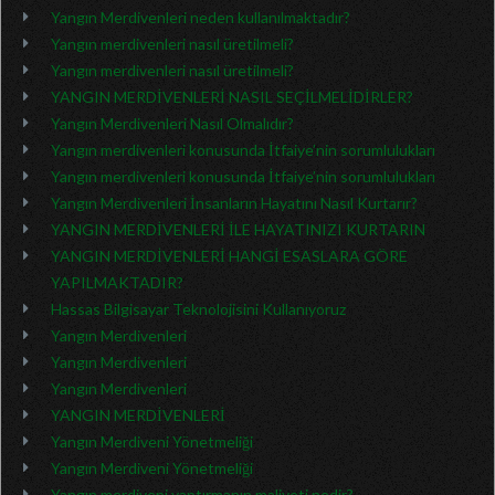
Yangın Merdivenleri neden kullanılmaktadır?
Yangın merdivenleri nasıl üretilmeli?
Yangın merdivenleri nasıl üretilmeli?
YANGIN MERDİVENLERİ NASIL SEÇİLMELİDİRLER?
Yangın Merdivenleri Nasıl Olmalıdır?
Yangın merdivenleri konusunda İtfaiye’nin sorumlulukları
Yangın merdivenleri konusunda İtfaiye’nin sorumlulukları
Yangın Merdivenleri İnsanların Hayatını Nasıl Kurtarır?
YANGIN MERDİVENLERİ İLE HAYATINIZI KURTARIN
YANGIN MERDİVENLERİ HANGİ ESASLARA GÖRE
YAPILMAKTADIR?
Hassas Bilgisayar Teknolojisini Kullanıyoruz
Yangın Merdivenleri
Yangın Merdivenleri
Yangın Merdivenleri
YANGIN MERDİVENLERİ
Yangın Merdiveni Yönetmeliği
Yangın Merdiveni Yönetmeliği
Yangın merdiveni yaptırmanın maliyeti nedir?