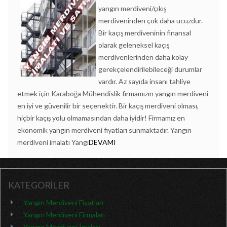
yangın merdiveni/çıkış
merdiveninden çok daha ucuzdur.
Bir kaçış merdiveninin finansal
olarak geleneksel kaçış
merdivenlerinden daha kolay
gerekçelendirilebileceği durumlar
vardır. Az sayıda insanı tahliye
etmek için Karaboğa Mühendislik firmamızın yangın merdiveni
en iyi ve güvenilir bir seçenektir. Bir kaçış merdiveni olması,
hiçbir kaçış yolu olmamasından daha iyidir! Firmamız en
ekonomik yangın merdiveni fiyatları sunmaktadır. Yangın
merdiveni imalatı Yangı
DEVAMI
KATEGORİLER
Yangın Merdiveni Fiyatları
Yangın Merdiveni Firmaları
Yangın Merdiveni İmalatı