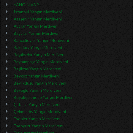
YANGIN VAR
İstanbul Yangın Merdiveni
Ataşehir Yangın Merdiveni
Avcılar Yangın Merdiveni
Bağcılar Yangın Merdiveni
Bahçelievler Yangın Merdiveni
Bakırköy Yangın Merdiveni
Başakşehir Yangın Merdiveni
Bayrampaşa Yangın Merdiveni
Beşiktaş Yangın Merdiveni
Beykoz Yangın Merdiveni
Beylikdüzü Yangın Merdiveni
Beyoğlu Yangın Merdiveni
Büyükçekmece Yangın Merdiveni
Çatalca Yangın Merdiveni
Çekmeköy Yangın Merdiveni
Esenler Yangın Merdiveni
Esenyurt Yangın Merdiveni
Eyüp Yangın Merdiveni