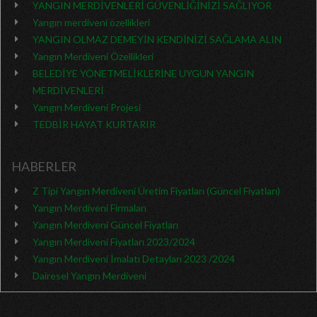
YANGIN MERDİVENLERİ GÜVENLİĞİNİZİ SAĞLIYOR
Yangın merdiveni özellikleri
YANGIN OLMAZ DEMEYİN KENDİNİZİ SAĞLAMA ALIN
Yangın Merdiveni Özellikleri
BELEDİYE YÖNETMELİKLERİNE UYGUN YANGIN
MERDİVENLERİ
Yangın Merdiveni Projesi
TEDBİR HAYAT KURTARIR
HABERLER
Z Tipi Yangın Merdiveni Üretim Fiyatları (Güncel Fiyatları)
Yangın Merdiveni Firmaları
Yangın Merdiveni Güncel Fiyatları
Yangın Merdiveni Fiyatları 2023/2024
Yangın Merdiveni İmalatı Detayları 2023 /2024
Dairesel Yangın Merdiveni