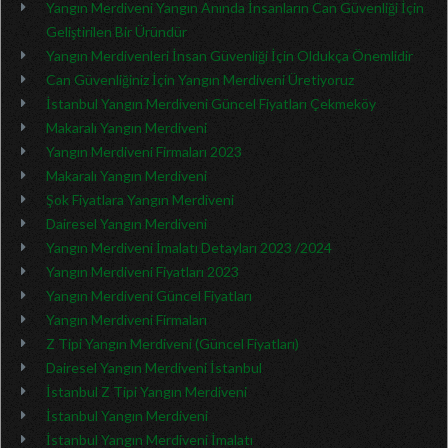
Yangın Merdiveni Yangın Anında İnsanların Can Güvenliği İçin
Geliştirilen Bir Üründür
Yangın Merdivenleri İnsan Güvenliği İçin Oldukça Önemlidir
Can Güvenliğiniz İçin Yangın Merdiveni Üretiyoruz
İstanbul Yangın Merdiveni Güncel Fiyatları Çekmeköy
Makaralı Yangın Merdiveni
Yangın Merdiveni Firmaları 2023
Makaralı Yangın Merdiveni
Şok Fiyatlara Yangın Merdiveni
Dairesel Yangın Merdiveni
Yangın Merdiveni İmalatı Detayları 2023 /2024
Yangın Merdiveni Fiyatları 2023
Yangın Merdiveni Güncel Fiyatları
Yangın Merdiveni Firmaları
Z Tipi Yangın Merdiveni (Güncel Fiyatları)
Dairesel Yangın Merdiveni İstanbul
İstanbul Z Tipi Yangın Merdiveni
İstanbul Yangın Merdiveni
İstanbul Yangın Merdiveni İmalatı