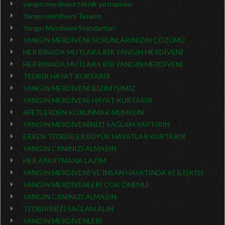
yangın merdiveni teknik şartnamesi
Yangın merdiveni Tasarım
Yangın Merdiveni Standartları
YANGIN MERDİVENİ SORUNLARINIZIN ÇÖZÜMÜ
HER BİNADA MUTLAKA BİR YANGIN MERDİVENİ
HER BİNADA MUTLAKA BİR YANGIN MERDİVENİ
TEDBİR HAYAT KURTARIR
YANGIN MERDİVENİ BİZİM İŞİMİZ
YANGIN MERDİVENİ HAYAT KURTARIR
AFETLERDEN KORUNMAK MÜMKÜN
YANGIN MERDİVENİNİZİ SAĞLAM YAPTIRIN
ERKEN TEDBİRLER BÜYÜK HAYATLAR KURTARIR
YANGIN CANINIZI ALMASIN
HER APARTMANA LAZIM
YANGIN MERDİVENİ VE İNSAN HAYATINDA Kİ İLİŞKİSİ
YANGIN MERDİVENLERİ ÇOK ÖNEMLİ
YANGIN CANINIZI ALMASIN
TEDBİRİNİZİ SAĞLAM ALIN
YANGIN MERDİVENLERİ