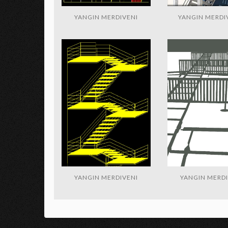
YANGIN MERDIVENI
YANGIN MERDI
YANGIN MERDIVENI
YANGIN MERDI