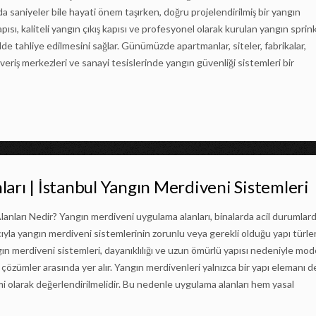
ında saniyeler bile hayati önem taşırken, doğru projelendirilmiş bir yangın
apısı, kaliteli yangın çıkış kapısı ve profesyonel olarak kurulan yangın sprin
lde tahliye edilmesini sağlar. Günümüzde apartmanlar, siteler, fabrikalar,
lışveriş merkezleri ve sanayi tesislerinde yangın güvenliği sistemleri bir
rı | İstanbul Yangın Merdiveni Sistemleri
nları Nedir? Yangın merdiveni uygulama alanları, binalarda acil durumlar
yla yangın merdiveni sistemlerinin zorunlu veya gerekli olduğu yapı türler
ngın merdiveni sistemleri, dayanıklılığı ve uzun ömürlü yapısı nedeniyle mo
çözümler arasında yer alır. Yangın merdivenleri yalnızca bir yapı elemanı de
i olarak değerlendirilmelidir. Bu nedenle uygulama alanları hem yasal