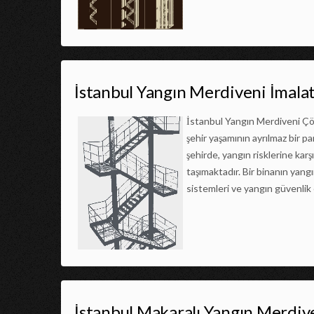
İstanbul Yangın Merdiveni İmalatı
İstanbul Yangın Merdiveni Çö
şehir yaşamının ayrılmaz bir p
şehirde, yangın risklerine ka
taşımaktadır. Bir binanın yangı
sistemleri ve yangın güvenlik 
İstanbul Makaralı Yangın Merdiven