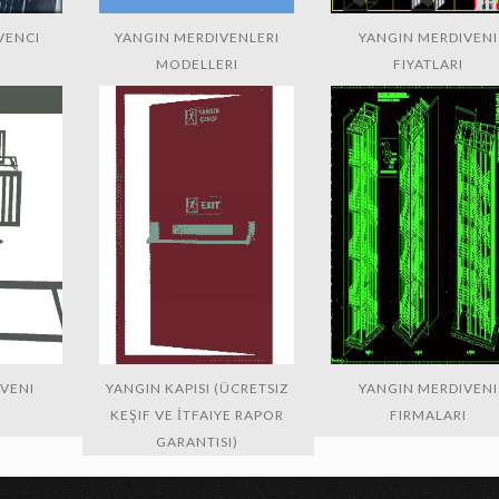
VENCI
YANGIN MERDIVENLERI
YANGIN MERDIVENI
MODELLERI
FIYATLARI
VENI
YANGIN KAPISI (ÜCRETSIZ
YANGIN MERDIVENI
KEŞIF VE İTFAIYE RAPOR
FIRMALARI
GARANTISI)