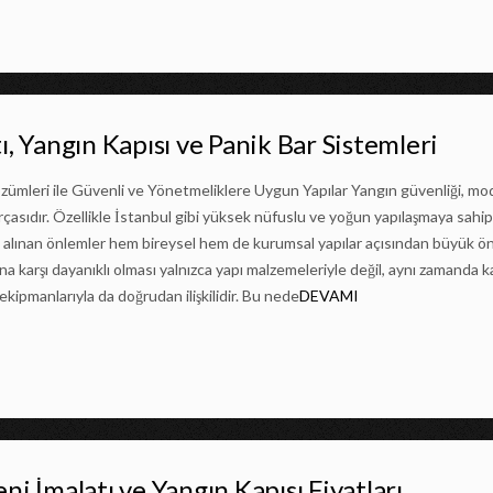
, Yangın Kapısı ve Panik Bar Sistemleri
zümleri ile Güvenli ve Yönetmeliklere Uygun Yapılar Yangın güvenliği, mo
arçasıdır. Özellikle İstanbul gibi yüksek nüfuslu ve yoğun yapılaşmaya sahip
rşı alınan önlemler hem bireysel hem de kurumsal yapılar açısından büyük 
na karşı dayanıklı olması yalnızca yapı malzemeleriyle değil, aynı zamanda k
ekipmanlarıyla da doğrudan ilişkilidir. Bu nede
DEVAMI
i İmalatı ve Yangın Kapısı Fiyatları