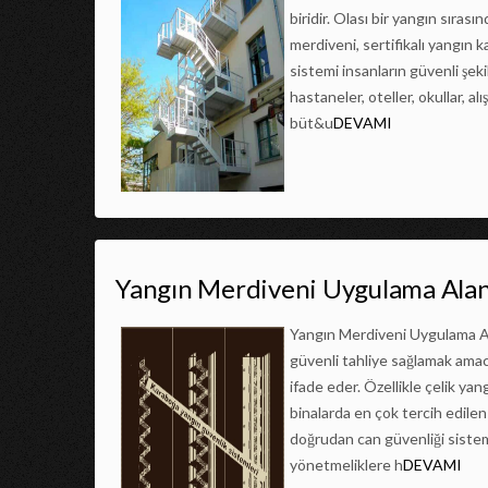
biridir. Olası bir yangın sıras
merdiveni, sertifikalı yangın k
sistemi insanların güvenli şeki
hastaneler, oteller, okullar, a
büt&u
DEVAMI
Yangın Merdiveni Uygulama Alanla
Yangın Merdiveni Uygulama Ala
güvenli tahliye sağlamak amacı
ifade eder. Özellikle çelik ya
binalarda en çok tercih edilen 
doğrudan can güvenliği sistem
yönetmeliklere h
DEVAMI