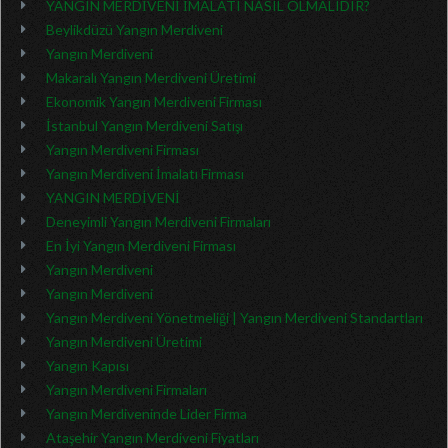
YANGIN MERDİVENİ İMALATI NASIL OLMALIDIR?
Beylikdüzü Yangın Merdiveni
Yangın Merdiveni
Makaralı Yangın Merdiveni Üretimi
Ekonomik Yangın Merdiveni Firması
İstanbul Yangın Merdiveni Satışı
Yangın Merdiveni Firması
Yangın Merdiveni İmalatı Firması
YANGIN MERDİVENİ
Deneyimli Yangın Merdiveni Firmaları
En İyi Yangın Merdiveni Firması
Yangın Merdiveni
Yangın Merdiveni
Yangın Merdiveni Yönetmeliği | Yangın Merdiveni Standartları
Yangın Merdiveni Üretimi
Yangın Kapısı
Yangın Merdiveni Firmaları
Yangın Merdiveninde Lider Firma
Ataşehir Yangın Merdiveni Fiyatları