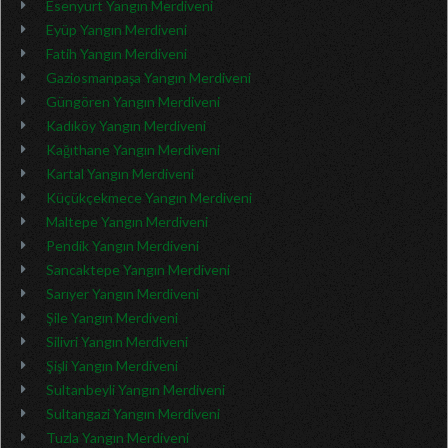
Esenyurt Yangın Merdiveni
Eyüp Yangın Merdiveni
Fatih Yangın Merdiveni
Gaziosmanpaşa Yangın Merdiveni
Güngören Yangın Merdiveni
Kadıköy Yangın Merdiveni
Kağıthane Yangın Merdiveni
Kartal Yangın Merdiveni
Küçükçekmece Yangın Merdiveni
Maltepe Yangın Merdiveni
Pendik Yangın Merdiveni
Sancaktepe Yangın Merdiveni
Sarıyer Yangın Merdiveni
Şile Yangın Merdiveni
Silivri Yangın Merdiveni
Şişli Yangın Merdiveni
Sultanbeyli Yangın Merdiveni
Sultangazi Yangın Merdiveni
Tuzla Yangın Merdiveni