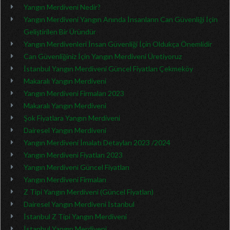
Yangın Merdiveni Nedir?
Yangın Merdiveni Yangın Anında İnsanların Can Güvenliği İçin
Geliştirilen Bir Üründür
Yangın Merdivenleri İnsan Güvenliği İçin Oldukça Önemlidir
Can Güvenliğiniz İçin Yangın Merdiveni Üretiyoruz
İstanbul Yangın Merdiveni Güncel Fiyatları Çekmeköy
Makaralı Yangın Merdiveni
Yangın Merdiveni Firmaları 2023
Makaralı Yangın Merdiveni
Şok Fiyatlara Yangın Merdiveni
Dairesel Yangın Merdiveni
Yangın Merdiveni İmalatı Detayları 2023 /2024
Yangın Merdiveni Fiyatları 2023
Yangın Merdiveni Güncel Fiyatları
Yangın Merdiveni Firmaları
Z Tipi Yangın Merdiveni (Güncel Fiyatları)
Dairesel Yangın Merdiveni İstanbul
İstanbul Z Tipi Yangın Merdiveni
İstanbul Yangın Merdiveni