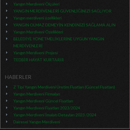
Yangın Merdiveni Ölçüleri
YANGIN MERDİVENLERİ GÜVENLİĞİNİZİ SAĞLIYOR
Yangın merdiveni özellikleri
YANGIN OLMAZ DEMEYİN KENDİNİZİ SAĞLAMA ALIN
Yangın Merdiveni Özellikleri
BELEDİYE YÖNETMELİKLERİNE UYGUN YANGIN
MERDİVENLERİ
Yangın Merdiveni Projesi
TEDBİR HAYAT KURTARIR
HABERLER
Z Tipi Yangın Merdiveni Üretim Fiyatları (Güncel Fiyatları)
Yangın Merdiveni Firmaları
Yangın Merdiveni Güncel Fiyatları
Yangın Merdiveni Fiyatları 2023/2024
Yangın Merdiveni İmalatı Detayları 2023 /2024
Dairesel Yangın Merdiveni