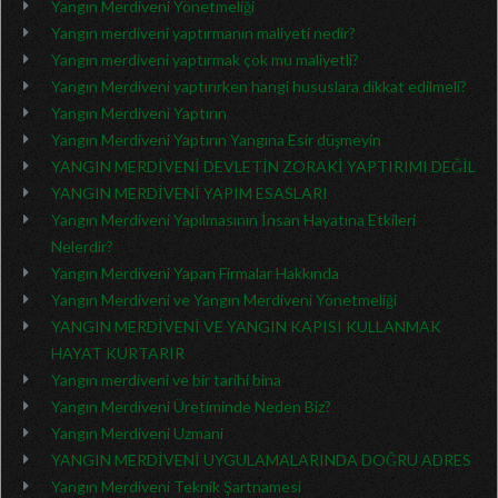
Yangın Merdiveni Yönetmeliği
Yangın merdiveni yaptırmanın maliyeti nedir?
Yangın merdiveni yaptırmak çok mu maliyetli?
Yangın Merdiveni yaptırırken hangi hususlara dikkat edilmeli?
Yangın Merdiveni Yaptırın
Yangın Merdiveni Yaptırın Yangına Esir düşmeyin
YANGIN MERDİVENİ DEVLETİN ZORAKİ YAPTIRIMI DEĞİL
YANGIN MERDİVENİ YAPIM ESASLARI
Yangın Merdiveni Yapılmasının İnsan Hayatına Etkileri
Nelerdir?
Yangın Merdiveni Yapan Firmalar Hakkında
Yangın Merdiveni ve Yangın Merdiveni Yönetmeliği
YANGIN MERDİVENİ VE YANGIN KAPISI KULLANMAK
HAYAT KURTARIR
Yangın merdiveni ve bir tarihi bina
Yangın Merdiveni Üretiminde Neden Biz?
Yangın Merdiveni Uzmani
YANGIN MERDİVENİ UYGULAMALARINDA DOĞRU ADRES
Yangın Merdiveni Teknik Şartnamesi