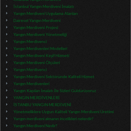
İstanbul Yangın Merdiveni İmalatı
Yangın Merdiveni Uygulama Alanları
Dairesel Yangın Merdiveni
Yangın Merdiveni Projesi
Yangın Merdiveni Yönetmeliği
Yangın Merdivenci
Yangın Merdivenleri Modelleri
Yangın Merdiveni Keşif Hizmeti
Yangın Merdiveni Ölçüleri
Yangın Merdivenci
Yangın Merdiveni Sektöründe Kaliteli Hizmet
Yangın Merdivenleri
Yangın Kapıları İmalatı İle Sizleri Güldürüyoruz
YANGIN MERDİVENLERİ
İSTANBU YANGIN MERDİVENİ
Yönetmeliklere Uygun Kaliteli Yangın Merdiveni Üretimi
Yangın merdiveni almanın incelikleri nelerdir?
Yangın Merdiveni Nedir?