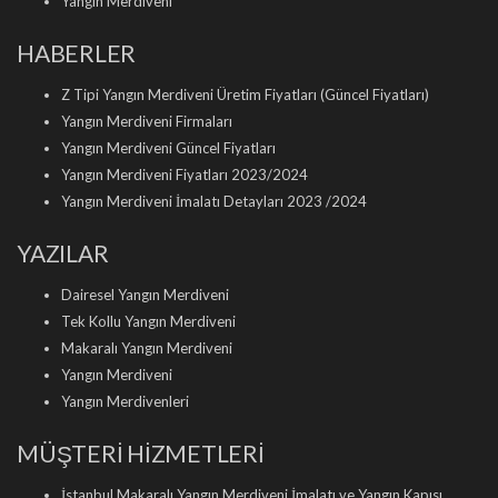
Yangın Merdiveni
HABERLER
Z Tipi Yangın Merdiveni Üretim Fiyatları (Güncel Fiyatları)
Yangın Merdiveni Firmaları
Yangın Merdiveni Güncel Fiyatları
Yangın Merdiveni Fiyatları 2023/2024
Yangın Merdiveni İmalatı Detayları 2023 /2024
YAZILAR
Dairesel Yangın Merdiveni
Tek Kollu Yangın Merdiveni
Makaralı Yangın Merdiveni
Yangın Merdiveni
Yangın Merdivenleri
MÜŞTERİ HİZMETLERİ
İstanbul Makaralı Yangın Merdiveni İmalatı ve Yangın Kapısı