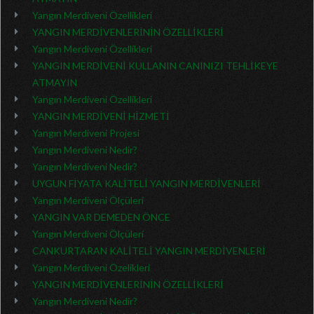
Yangın Merdiveni Özellikleri
YANGIN MERDİVENLERİNİN ÖZELLİKLERİ
Yangın Merdiveni Özellikleri
YANGIN MERDİVENİ KULLANIN CANINIZI TEHLİKEYE
ATMAYIN
Yangın Merdiveni Özellikleri
YANGIN MERDİVENİ HİZMETİ
Yangın Merdiveni Projesi
Yangın Merdiveni Nedir?
Yangın Merdiveni Nedir?
UYGUN FİYATA KALİTELİ YANGIN MERDİVENLERİ
Yangın Merdiveni Ölçüleri
YANGIN VAR DEMEDEN ÖNCE
Yangın Merdiveni Ölçüleri
CANKURTARAN KALİTELİ YANGIN MERDİVENLERİ
Yangın Merdiveni Özelikleri
YANGIN MERDİVENLERİNİN ÖZELLİKLERİ
Yangın Merdiveni Nedir?