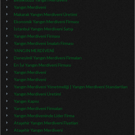
Yangın Merdiveni
Makaralı Yangın Merdiveni Üretimi
Ekonomik Yangın Merdiveni Firması
İstanbul Yangın Merdiveni Satışı
Yangın Merdiveni Firması
Yangın Merdiveni İmalatı Firması
YANGIN MERDİVENİ
Deneyimli Yangın Merdiveni Firmaları
En İyi Yangın Merdiveni Firması
Yangın Merdiveni
Yangın Merdiveni
Yangın Merdiveni Yönetmeliği | Yangın Merdiveni Standartları
Yangın Merdiveni Üretimi
Yangın Kapısı
Yangın Merdiveni Firmaları
Yangın Merdiveninde Lider Firma
Ataşehir Yangın Merdiveni Fiyatları
Ataşehir Yangın Merdiveni