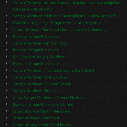
Yangın Merdiveni Yangın Anında İnsanların Can Güvenliği İçin
Geliştirilen Bir Üründür
Yangın Merdivenleri İnsan Güvenliği İçin Oldukça Önemlidir
Can Güvenliğiniz İçin Yangın Merdiveni Üretiyoruz
İstanbul Yangın Merdiveni Güncel Fiyatları Çekmeköy
Makaralı Yangın Merdiveni
Yangın Merdiveni Firmaları 2023
Makaralı Yangın Merdiveni
Şok Fiyatlara Yangın Merdiveni
Dairesel Yangın Merdiveni
Yangın Merdiveni İmalatı Detayları 2023 /2024
Yangın Merdiveni Fiyatları 2023
Yangın Merdiveni Güncel Fiyatları
Yangın Merdiveni Firmaları
Z Tipi Yangın Merdiveni (Güncel Fiyatları)
Dairesel Yangın Merdiveni İstanbul
İstanbul Z Tipi Yangın Merdiveni
İstanbul Yangın Merdiveni
İstanbul Yangın Merdiveni İmalatı