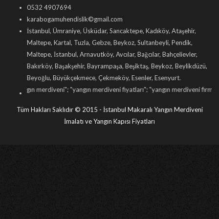
0532 4907694
karabogamuhendislik©gmail.com
İstanbul, Ümraniye, Üsküdar, Sancaktepe, Kadıköy, Ataşehir,
Maltepe, Kartal, Tuzla, Gebze, Beykoz, Sultanbeyli, Pendik,
Maltepe, İstanbul, Arnavutköy, Avcılar, Bağcılar, Bahçelievler,
Bakırköy, Başakşehir, Bayrampaşa, Beşiktaş, Beykoz, Beylikdüzü,
Beyoğlu, Büyükçekmece, Çekmeköy, Esenler, Esenyurt.
erdiveni
"; "
yangın merdiveni fiyatları
"; "
yangın merdiveni firmaları
"; "
yangın me
Tüm Hakları Saklıdır © 2015 - İstanbul Makaralı Yangın Merdiveni
İmalatı ve Yangın Kapısı Fiyatları