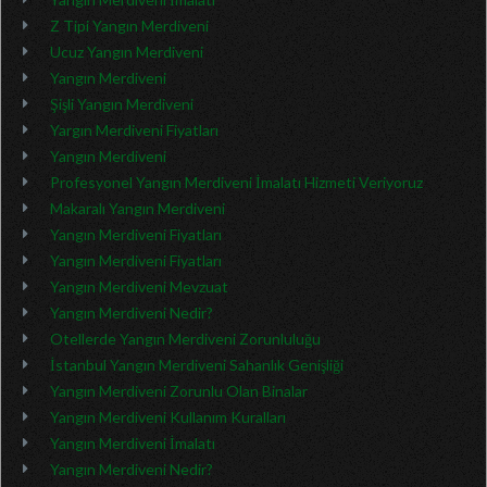
Z Tipi Yangın Merdiveni
Ucuz Yangın Merdiveni
Yangın Merdiveni
Şişli Yangın Merdiveni
Yargın Merdiveni Fiyatları
Yangın Merdiveni
Profesyonel Yangın Merdiveni İmalatı Hizmeti Veriyoruz
Makaralı Yangın Merdiveni
Yangın Merdiveni Fiyatları
Yangın Merdiveni Fiyatları
Yangın Merdiveni Mevzuat
Yangın Merdiveni Nedir?
Otellerde Yangın Merdiveni Zorunluluğu
İstanbul Yangın Merdiveni Sahanlık Genişliği
Yangın Merdiveni Zorunlu Olan Binalar
Yangın Merdiveni Kullanım Kuralları
Yangın Merdiveni İmalatı
Yangın Merdiveni Nedir?