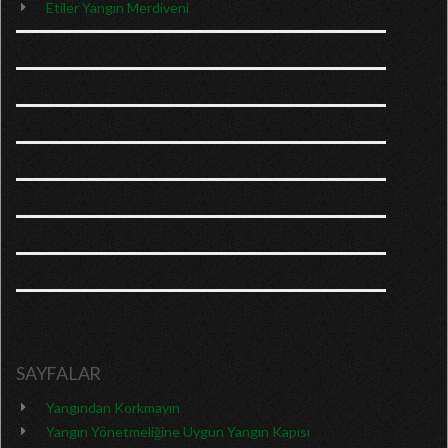
Etiler Yangın Merdiveni
SAYFALAR
Yangından Korkmayın
Yangın Yönetmeliğine Uygun Yangın Kapısı