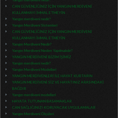
CAN GÜVENLİĞİNİZ İÇİN YANGIN MERDİVENİ
KULLANMAYI İHMAL ETMEYİN
Yangın merdiveni nedir?
Yangın Merdiveni Sistemleri
CAN GÜVENLİĞİNİZ İÇİN YANGIN MERDİVENİ
KULLANMAYI İHMAL ETMEYİN
Yangın Merdiveni Nedir?
Yangın Merdiveni Neden Yapılmalıdır?
YANGIN MERDİVENİ BİZİM İŞİMİZ
Yangın merdiveni nedir?
Yangın Merdiveni Modelleri
YANGIN MERDİVENLERİ İLE HAYAT KURTARIN
YANGIN MERDİVENİ SİZ VE HAYATINIZ ARASINDAKİ
BAĞDIR
Yangın merdiveni modelleri
HAYATA TUTUNAN BASAMAKLAR
CAN SAĞLIĞINIZI KORUYACAK UYGULAMALAR
Yangın Merdiveni Ölçüleri