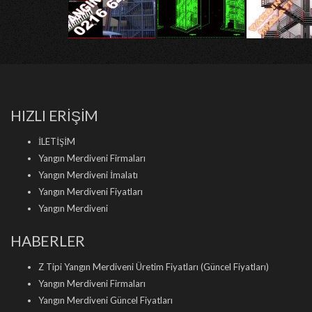
HIZLI ERİŞİM
İLETİŞİM
Yangın Merdiveni Firmaları
Yangın Merdiveni İmalatı
Yangın Merdiveni Fiyatları
Yangın Merdiveni
HABERLER
Z Tipi Yangın Merdiveni Üretim Fiyatları (Güncel Fiyatları)
Yangın Merdiveni Firmaları
Yangın Merdiveni Güncel Fiyatları