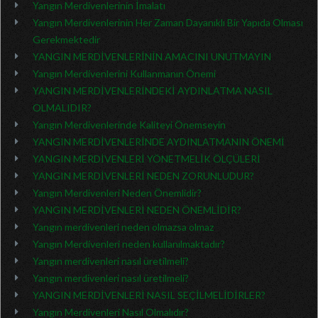
Yangın Merdivenlerinin İmalatı
Yangın Merdivenlerinin Her Zaman Dayanıklı Bir Yapıda Olması
Gerekmektedir
YANGIN MERDİVENLERİNİN AMACINI UNUTMAYIN
Yangın Merdivenlerini Kullanmanın Önemi
YANGIN MERDİVENLERİNDEKİ AYDINLATMA NASIL
OLMALIDIR?
Yangın Merdivenlerinde Kaliteyi Önemseyin
YANGIN MERDİVENLERİNDE AYDINLATMANIN ÖNEMİ
YANGIN MERDİVENLERİ YÖNETMELİK ÖLÇÜLERİ
YANGIN MERDİVENLERİ NEDEN ZORUNLUDUR?
Yangın Merdivenleri Neden Önemlidir?
YANGIN MERDİVENLERİ NEDEN ÖNEMLİDİR?
Yangın merdivenleri neden olmazsa olmaz
Yangın Merdivenleri neden kullanılmaktadır?
Yangın merdivenleri nasıl üretilmeli?
Yangın merdivenleri nasıl üretilmeli?
YANGIN MERDİVENLERİ NASIL SEÇİLMELİDİRLER?
Yangın Merdivenleri Nasıl Olmalıdır?