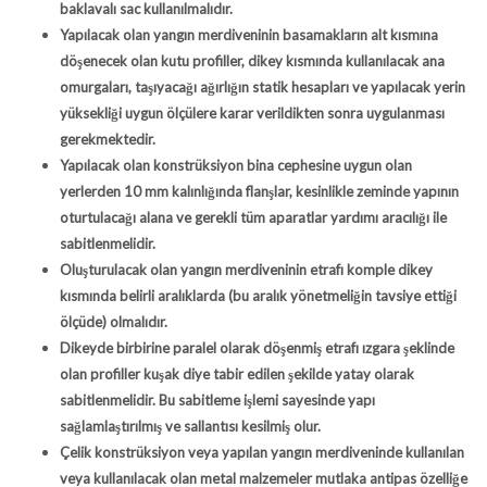
baklavalı sac kullanılmalıdır.
Yapılacak olan yangın merdiveninin basamakların alt kısmına
döşenecek olan kutu profiller, dikey kısmında kullanılacak ana
omurgaları, taşıyacağı ağırlığın statik hesapları ve yapılacak yerin
yüksekliği uygun ölçülere karar verildikten sonra uygulanması
gerekmektedir.
Yapılacak olan konstrüksiyon bina cephesine uygun olan
yerlerden 10 mm kalınlığında flanşlar, kesinlikle zeminde yapının
oturtulacağı alana ve gerekli tüm aparatlar yardımı aracılığı ile
sabitlenmelidir.
Oluşturulacak olan yangın merdiveninin etrafı komple dikey
kısmında belirli aralıklarda (bu aralık yönetmeliğin tavsiye ettiği
ölçüde) olmalıdır.
Dikeyde birbirine paralel olarak döşenmiş etrafı ızgara şeklinde
olan profiller kuşak diye tabir edilen şekilde yatay olarak
sabitlenmelidir. Bu sabitleme işlemi sayesinde yapı
sağlamlaştırılmış ve sallantısı kesilmiş olur.
Çelik konstrüksiyon veya yapılan yangın merdiveninde kullanılan
veya kullanılacak olan metal malzemeler mutlaka antipas özelliğe