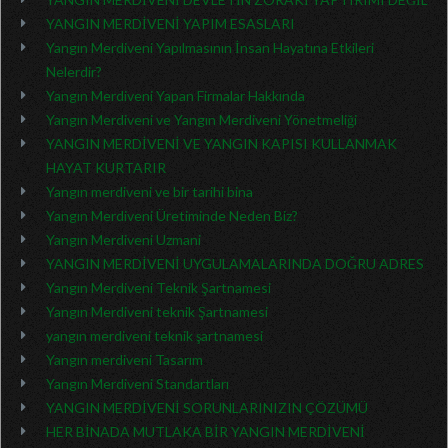
YANGIN MERDİVENİ YAPIM ESASLARI
Yangın Merdiveni Yapılmasının İnsan Hayatına Etkileri
Nelerdir?
Yangın Merdiveni Yapan Firmalar Hakkında
Yangın Merdiveni ve Yangın Merdiveni Yönetmeliği
YANGIN MERDİVENİ VE YANGIN KAPISI KULLANMAK
HAYAT KURTARIR
Yangın merdiveni ve bir tarihi bina
Yangın Merdiveni Üretiminde Neden Biz?
Yangın Merdiveni Uzmani
YANGIN MERDİVENİ UYGULAMALARINDA DOĞRU ADRES
Yangın Merdiveni Teknik Şartnamesi
Yangın Merdiveni teknik Şartnamesi
yangın merdiveni teknik şartnamesi
Yangın merdiveni Tasarım
Yangın Merdiveni Standartları
YANGIN MERDİVENİ SORUNLARINIZIN ÇÖZÜMÜ
HER BİNADA MUTLAKA BİR YANGIN MERDİVENİ