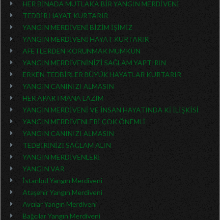
HER BİNADA MUTLAKA BİR YANGIN MERDİVENİ
TEDBİR HAYAT KURTARIR
YANGIN MERDİVENİ BİZİM İŞİMİZ
YANGIN MERDİVENİ HAYAT KURTARIR
AFETLERDEN KORUNMAK MÜMKÜN
YANGIN MERDİVENİNİZİ SAĞLAM YAPTIRIN
ERKEN TEDBİRLER BÜYÜK HAYATLAR KURTARIR
YANGIN CANINIZI ALMASIN
HER APARTMANA LAZIM
YANGIN MERDİVENİ VE İNSAN HAYATINDA Kİ İLİŞKİSİ
YANGIN MERDİVENLERİ ÇOK ÖNEMLİ
YANGIN CANINIZI ALMASIN
TEDBİRİNİZİ SAĞLAM ALIN
YANGIN MERDİVENLERİ
YANGIN VAR
İstanbul Yangın Merdiveni
Ataşehir Yangın Merdiveni
Avcılar Yangın Merdiveni
Bağcılar Yangın Merdiveni