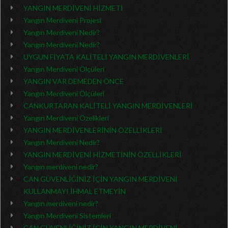
YANGIN MERDİVENİ HİZMETİ
Yangın Merdiveni Projesi
Yangın Merdiveni Nedir?
Yangın Merdiveni Nedir?
UYGUN FİYATA KALİTELİ YANGIN MERDİVENLERİ
Yangın Merdiveni Ölçüleri
YANGIN VAR DEMEDEN ÖNCE
Yangın Merdiveni Ölçüleri
CANKURTARAN KALİTELİ YANGIN MERDİVENLERİ
Yangın Merdiveni Özelikleri
YANGIN MERDİVENLERİNİN ÖZELLİKLERİ
Yangın Merdiveni Nedir?
YANGIN MERDİVENİ HİZMETİNİN ÖZELLİKLERİ
Yangın merdiveni nedir?
CAN GÜVENLİĞİNİZ İÇİN YANGIN MERDİVENİ
KULLANMAYI İHMAL ETMEYİN
Yangın merdiveni nedir?
Yangın Merdiveni Sistemleri
CAN GÜVENLİĞİNİZ İÇİN YANGIN MERDİVENİ