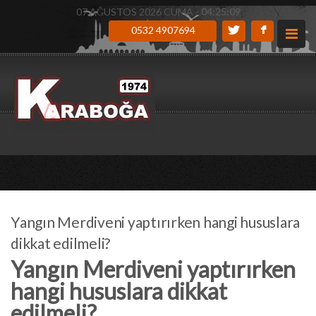
07 AĞUSTOS 2026 CUMA -
04:25:10
0532 4907694
Yangın Merdiveni yaptırırken hangi hususlara
dikkat edilmeli?
Yangın Merdiveni yaptırırken
hangi hususlara dikkat
edilmeli?