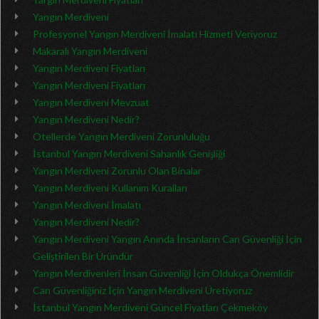
Yangın Merdiveni
Profesyonel Yangın Merdiveni İmalatı Hizmeti Veriyoruz
Makaralı Yangın Merdiveni
Yangın Merdiveni Fiyatları
Yangın Merdiveni Fiyatları
Yangın Merdiveni Mevzuat
Yangın Merdiveni Nedir?
Otellerde Yangın Merdiveni Zorunluluğu
İstanbul Yangın Merdiveni Sahanlık Genişliği
Yangın Merdiveni Zorunlu Olan Binalar
Yangın Merdiveni Kullanım Kuralları
Yangın Merdiveni İmalatı
Yangın Merdiveni Nedir?
Yangın Merdiveni Yangın Anında İnsanların Can Güvenliği İçin
Geliştirilen Bir Üründür
Yangın Merdivenleri İnsan Güvenliği İçin Oldukça Önemlidir
Can Güvenliğiniz İçin Yangın Merdiveni Üretiyoruz
İstanbul Yangın Merdiveni Güncel Fiyatları Çekmeköy