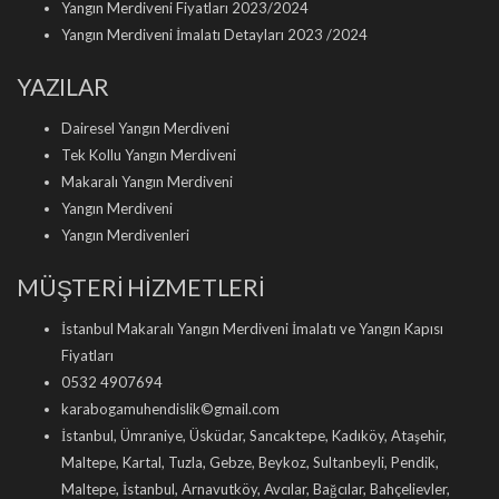
Yangın Merdiveni Fiyatları 2023/2024
Yangın Merdiveni İmalatı Detayları 2023 /2024
YAZILAR
Dairesel Yangın Merdiveni
Tek Kollu Yangın Merdiveni
Makaralı Yangın Merdiveni
Yangın Merdiveni
Yangın Merdivenleri
MÜŞTERİ HİZMETLERİ
İstanbul Makaralı Yangın Merdiveni İmalatı ve Yangın Kapısı
Fiyatları
0532 4907694
karabogamuhendislik©gmail.com
İstanbul, Ümraniye, Üsküdar, Sancaktepe, Kadıköy, Ataşehir,
Maltepe, Kartal, Tuzla, Gebze, Beykoz, Sultanbeyli, Pendik,
Maltepe, İstanbul, Arnavutköy, Avcılar, Bağcılar, Bahçelievler,