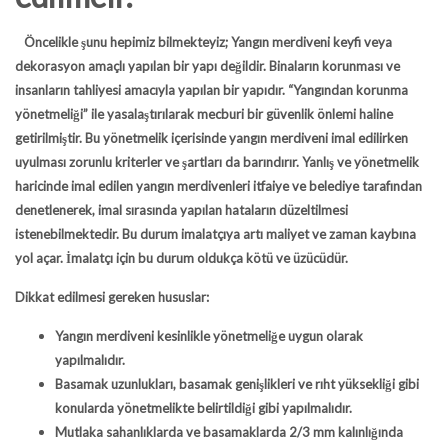
Öncelikle şunu hepimiz bilmekteyiz; Yangın merdiveni keyfi veya
dekorasyon amaçlı yapılan bir yapı değildir. Binaların korunması ve
insanların tahliyesi amacıyla yapılan bir yapıdır. “Yangından korunma
yönetmeliği” ile yasalaştırılarak mecburi bir güvenlik önlemi haline
getirilmiştir. Bu yönetmelik içerisinde yangın merdiveni imal edilirken
uyulması zorunlu kriterler ve şartları da barındırır. Yanlış ve yönetmelik
haricinde imal edilen yangın merdivenleri itfaiye ve belediye tarafından
denetlenerek, imal sırasında yapılan hataların düzeltilmesi
istenebilmektedir. Bu durum imalatçıya artı maliyet ve zaman kaybına
yol açar. İmalatçı için bu durum oldukça kötü ve üzücüdür.
Dikkat edilmesi gereken hususlar:
Yangın merdiveni kesinlikle yönetmeliğe uygun olarak
yapılmalıdır.
Basamak uzunlukları, basamak genişlikleri ve rıht yüksekliği gibi
konularda yönetmelikte belirtildiği gibi yapılmalıdır.
Mutlaka sahanlıklarda ve basamaklarda 2/3 mm kalınlığında