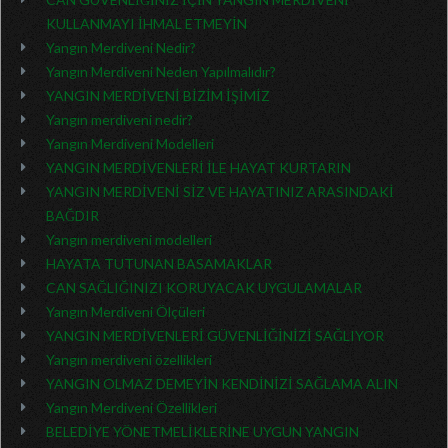
KULLANMAYI İHMAL ETMEYİN
Yangın Merdiveni Nedir?
Yangın Merdiveni Neden Yapılmalıdır?
YANGIN MERDİVENİ BİZİM İŞİMİZ
Yangın merdiveni nedir?
Yangın Merdiveni Modelleri
YANGIN MERDİVENLERİ İLE HAYAT KURTARIN
YANGIN MERDİVENİ SİZ VE HAYATINIZ ARASINDAKİ
BAĞDIR
Yangın merdiveni modelleri
HAYATA TUTUNAN BASAMAKLAR
CAN SAĞLIĞINIZI KORUYACAK UYGULAMALAR
Yangın Merdiveni Ölçüleri
YANGIN MERDİVENLERİ GÜVENLİĞİNİZİ SAĞLIYOR
Yangın merdiveni özellikleri
YANGIN OLMAZ DEMEYİN KENDİNİZİ SAĞLAMA ALIN
Yangın Merdiveni Özellikleri
BELEDİYE YÖNETMELİKLERİNE UYGUN YANGIN