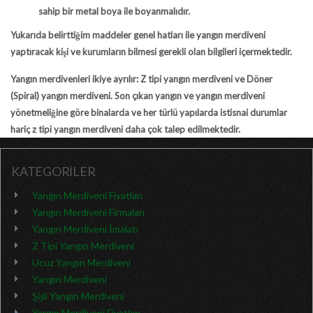
sahip bir metal boya ile boyanmalıdır.
Yukarıda belirttiğim maddeler genel hatları ile yangın merdiveni
yaptıracak kişi ve kurumların bilmesi gerekli olan bilgileri içermektedir.
Yangın merdivenleri ikiye ayrılır:
Z tipi yangın merdiveni ve Döner
(Spiral) yangın merdiveni. Son çıkan yangın ve yangın merdiveni
yönetmeliğine göre binalarda ve her türlü yapılarda istisnai durumlar
hariç z tipi yangın merdiveni daha çok talep edilmektedir.
KATEGORİLER
Yangın Merdiveni Fiyatları
Yangın Merdiveni Firmaları
Yangın Merdiveni İmalatı
Z Tipi Yangın Merdiveni
Ucuz Yangın Merdiveni
Yangın Merdiveni
Şişli Yangın Merdiveni
Yargın Merdiveni Fiyatları