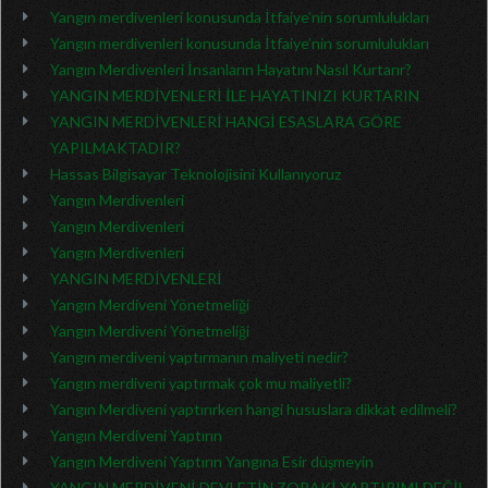
Yangın merdivenleri konusunda İtfaiye’nin sorumlulukları
Yangın merdivenleri konusunda İtfaiye’nin sorumlulukları
Yangın Merdivenleri İnsanların Hayatını Nasıl Kurtarır?
YANGIN MERDİVENLERİ İLE HAYATINIZI KURTARIN
YANGIN MERDİVENLERİ HANGİ ESASLARA GÖRE
YAPILMAKTADIR?
Hassas Bilgisayar Teknolojisini Kullanıyoruz
Yangın Merdivenleri
Yangın Merdivenleri
Yangın Merdivenleri
YANGIN MERDİVENLERİ
Yangın Merdiveni Yönetmeliği
Yangın Merdiveni Yönetmeliği
Yangın merdiveni yaptırmanın maliyeti nedir?
Yangın merdiveni yaptırmak çok mu maliyetli?
Yangın Merdiveni yaptırırken hangi hususlara dikkat edilmeli?
Yangın Merdiveni Yaptırın
Yangın Merdiveni Yaptırın Yangına Esir düşmeyin
YANGIN MERDİVENİ DEVLETİN ZORAKİ YAPTIRIMI DEĞİL