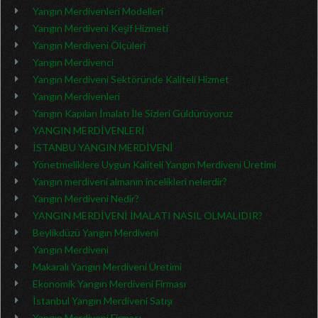
Yangın Merdivenleri Modelleri
Yangın Merdiveni Keşif Hizmeti
Yangın Merdiveni Ölçüleri
Yangın Merdivenci
Yangın Merdiveni Sektöründe Kaliteli Hizmet
Yangın Merdivenleri
Yangın Kapıları İmalatı İle Sizleri Güldürüyoruz
YANGIN MERDİVENLERİ
İSTANBU YANGIN MERDİVENİ
Yönetmeliklere Uygun Kaliteli Yangın Merdiveni Üretimi
Yangın merdiveni almanın incelikleri nelerdir?
Yangın Merdiveni Nedir?
YANGIN MERDİVENİ İMALATI NASIL OLMALIDIR?
Beylikdüzü Yangın Merdiveni
Yangın Merdiveni
Makaralı Yangın Merdiveni Üretimi
Ekonomik Yangın Merdiveni Firması
İstanbul Yangın Merdiveni Satışı
Yangın Merdiveni Firması