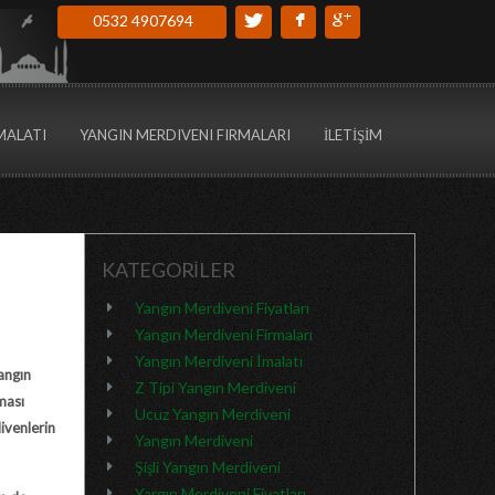
0532 4907694
MALATI
YANGIN MERDIVENI FIRMALARI
İLETİŞİM
KATEGORİLER
Yangın Merdiveni Fiyatları
Yangın Merdiveni Firmaları
Yangın Merdiveni İmalatı
angın
Z Tipi Yangın Merdiveni
ması
Ucuz Yangın Merdiveni
ivenlerin
Yangın Merdiveni
Şişli Yangın Merdiveni
Yargın Merdiveni Fiyatları