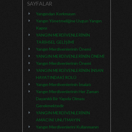
SAYFALAR
Yangından Korkmayın
Yangın Yönetmeliğine Uygun Yangın
Kapısı
YANGIN MERDİVENLERİNİN
TARİHSEL GELİŞİMİ
Yangın Merdivenlerinin Önemi
YANGIN MERDİVENLERİNİN ÖNEMİ
Yangın Merdivenlerinin Önemi
YANGIN MERDİVENLERİNİN İNSAN
HAYATINDAKİ ROLÜ
Yangın Merdivenlerinin İmalatı
Yangın Merdivenlerinin Her Zaman
Dayanıklı Bir Yapıda Olması
Gerekmektedir
YANGIN MERDİVENLERİNİN
AMACINI UNUTMAYIN
Yangın Merdivenlerini Kullanmanın