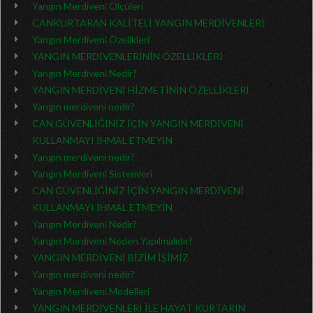
Yangın Merdiveni Ölçüleri
CANKURTARAN KALİTELİ YANGIN MERDİVENLERİ
Yangın Merdiveni Özelikleri
YANGIN MERDİVENLERİNİN ÖZELLİKLERİ
Yangın Merdiveni Nedir?
YANGIN MERDİVENİ HİZMETİNİN ÖZELLİKLERİ
Yangın merdiveni nedir?
CAN GÜVENLİĞİNİZ İÇİN YANGIN MERDİVENİ
KULLANMAYI İHMAL ETMEYİN
Yangın merdiveni nedir?
Yangın Merdiveni Sistemleri
CAN GÜVENLİĞİNİZ İÇİN YANGIN MERDİVENİ
KULLANMAYI İHMAL ETMEYİN
Yangın Merdiveni Nedir?
Yangın Merdiveni Neden Yapılmalıdır?
YANGIN MERDİVENİ BİZİM İŞİMİZ
Yangın merdiveni nedir?
Yangın Merdiveni Modelleri
YANGIN MERDİVENLERİ İLE HAYAT KURTARIN