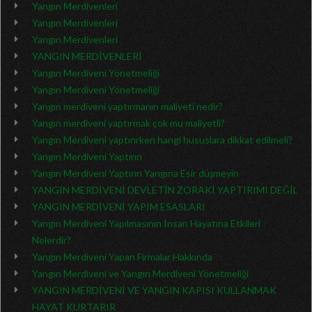
Yangın Merdivenleri
Yangın Merdivenleri
Yangın Merdivenleri
YANGIN MERDİVENLERİ
Yangın Merdiveni Yönetmeliği
Yangın Merdiveni Yönetmeliği
Yangın merdiveni yaptırmanın maliyeti nedir?
Yangın merdiveni yaptırmak çok mu maliyetli?
Yangın Merdiveni yaptırırken hangi hususlara dikkat edilmeli?
Yangın Merdiveni Yaptırın
Yangın Merdiveni Yaptırın Yangına Esir düşmeyin
YANGIN MERDİVENİ DEVLETİN ZORAKİ YAPTIRIMI DEĞİL
YANGIN MERDİVENİ YAPIM ESASLARI
Yangın Merdiveni Yapılmasının İnsan Hayatına Etkileri
Nelerdir?
Yangın Merdiveni Yapan Firmalar Hakkında
Yangın Merdiveni ve Yangın Merdiveni Yönetmeliği
YANGIN MERDİVENİ VE YANGIN KAPISI KULLANMAK
HAYAT KURTARIR