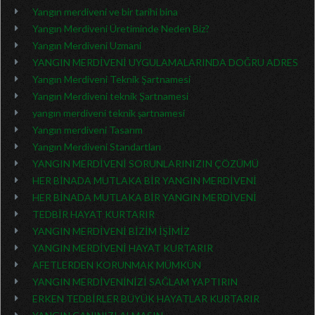
Yangın merdiveni ve bir tarihi bina
Yangın Merdiveni Üretiminde Neden Biz?
Yangın Merdiveni Uzmani
YANGIN MERDİVENİ UYGULAMALARINDA DOĞRU ADRES
Yangın Merdiveni Teknik Şartnamesi
Yangın Merdiveni teknik Şartnamesi
yangın merdiveni teknik şartnamesi
Yangın merdiveni Tasarım
Yangın Merdiveni Standartları
YANGIN MERDİVENİ SORUNLARINIZIN ÇÖZÜMÜ
HER BİNADA MUTLAKA BİR YANGIN MERDİVENİ
HER BİNADA MUTLAKA BİR YANGIN MERDİVENİ
TEDBİR HAYAT KURTARIR
YANGIN MERDİVENİ BİZİM İŞİMİZ
YANGIN MERDİVENİ HAYAT KURTARIR
AFETLERDEN KORUNMAK MÜMKÜN
YANGIN MERDİVENİNİZİ SAĞLAM YAPTIRIN
ERKEN TEDBİRLER BÜYÜK HAYATLAR KURTARIR