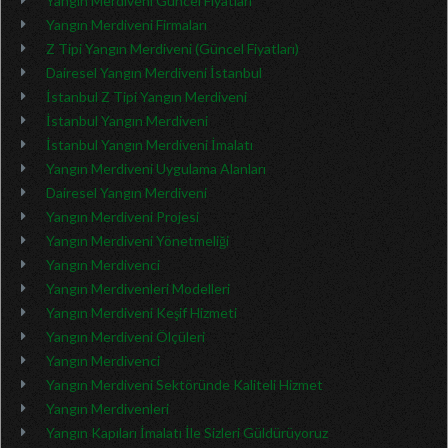
Yangın Merdiveni Güncel Fiyatları
Yangın Merdiveni Firmaları
Z Tipi Yangın Merdiveni (Güncel Fiyatları)
Dairesel Yangın Merdiveni İstanbul
İstanbul Z Tipi Yangın Merdiveni
İstanbul Yangın Merdiveni
İstanbul Yangın Merdiveni İmalatı
Yangın Merdiveni Uygulama Alanları
Dairesel Yangın Merdiveni
Yangın Merdiveni Projesi
Yangın Merdiveni Yönetmeliği
Yangın Merdivenci
Yangın Merdivenleri Modelleri
Yangın Merdiveni Keşif Hizmeti
Yangın Merdiveni Ölçüleri
Yangın Merdivenci
Yangın Merdiveni Sektöründe Kaliteli Hizmet
Yangın Merdivenleri
Yangın Kapıları İmalatı İle Sizleri Güldürüyoruz