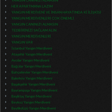
YANGIN CANINIZI ALMASIN
HER APARTMANA LAZIM
YANGIN MERDİVENİ VE İNSAN HAYATINDA Kİ İLİŞKİSİ
YANGIN MERDİVENLERİ ÇOK ÖNEMLİ
YANGIN CANINIZI ALMASIN
TEDBİRİNİZİ SAĞLAM ALIN
YANGIN MERDİVENLERİ
YANGIN VAR
İstanbul Yangın Merdiveni
Ataşehir Yangın Merdiveni
Avcılar Yangın Merdiveni
Bağcılar Yangın Merdiveni
Bahçelievler Yangın Merdiveni
Bakırköy Yangın Merdiveni
Başakşehir Yangın Merdiveni
Bayrampaşa Yangın Merdiveni
Beşiktaş Yangın Merdiveni
Beykoz Yangın Merdiveni
Beylikdüzü Yangın Merdiveni