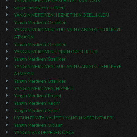
YANGIN MERDİVENLERİ HAYAT KURTARIR
yangın merdiveni özellikleri
YANGIN MERDİVENİ HİZMETİNİN ÖZELLİKLERİ
Yangın Merdiveni Özellikleri
YANGIN MERDİVENİ KULLANIN CANINIZI TEHLİKEYE
ATMAYIN
Yangın Merdiveni Özellikleri
YANGIN MERDİVENLERİNİN ÖZELLİKLERİ
Yangın Merdiveni Özellikleri
YANGIN MERDİVENİ KULLANIN CANINIZI TEHLİKEYE
ATMAYIN
Yangın Merdiveni Özellikleri
YANGIN MERDİVENİ HİZMETİ
Yangın Merdiveni Projesi
Yangın Merdiveni Nedir?
Yangın Merdiveni Nedir?
UYGUN FİYATA KALİTELİ YANGIN MERDİVENLERİ
Yangın Merdiveni Ölçüleri
YANGIN VAR DEMEDEN ÖNCE