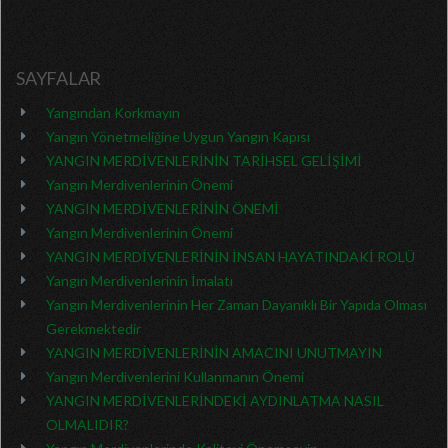
SAYFALAR
Yangından Korkmayın
Yangın Yönetmeliğine Uygun Yangın Kapısı
YANGIN MERDİVENLERİNİN TARİHSEL GELİŞİMİ
Yangın Merdivenlerinin Önemi
YANGIN MERDİVENLERİNİN ÖNEMİ
Yangın Merdivenlerinin Önemi
YANGIN MERDİVENLERİNİN İNSAN HAYATINDAKİ ROLÜ
Yangın Merdivenlerinin İmalatı
Yangın Merdivenlerinin Her Zaman Dayanıklı Bir Yapıda Olması
Gerekmektedir
YANGIN MERDİVENLERİNİN AMACINI UNUTMAYIN
Yangın Merdivenlerini Kullanmanın Önemi
YANGIN MERDİVENLERİNDEKİ AYDINLATMA NASIL
OLMALIDIR?