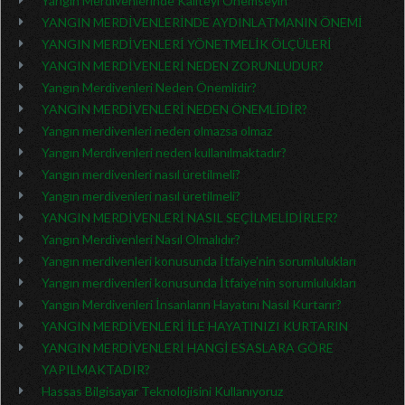
Yangın Merdivenlerinde Kaliteyi Önemseyin
YANGIN MERDİVENLERİNDE AYDINLATMANIN ÖNEMİ
YANGIN MERDİVENLERİ YÖNETMELİK ÖLÇÜLERİ
YANGIN MERDİVENLERİ NEDEN ZORUNLUDUR?
Yangın Merdivenleri Neden Önemlidir?
YANGIN MERDİVENLERİ NEDEN ÖNEMLİDİR?
Yangın merdivenleri neden olmazsa olmaz
Yangın Merdivenleri neden kullanılmaktadır?
Yangın merdivenleri nasıl üretilmeli?
Yangın merdivenleri nasıl üretilmeli?
YANGIN MERDİVENLERİ NASIL SEÇİLMELİDİRLER?
Yangın Merdivenleri Nasıl Olmalıdır?
Yangın merdivenleri konusunda İtfaiye’nin sorumlulukları
Yangın merdivenleri konusunda İtfaiye’nin sorumlulukları
Yangın Merdivenleri İnsanların Hayatını Nasıl Kurtarır?
YANGIN MERDİVENLERİ İLE HAYATINIZI KURTARIN
YANGIN MERDİVENLERİ HANGİ ESASLARA GÖRE
YAPILMAKTADIR?
Hassas Bilgisayar Teknolojisini Kullanıyoruz