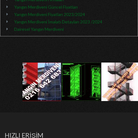
Yangın Merdiveni Güncel Fiyatları
Yangın Merdiveni Fiyatları 2023/2024
Yangın Merdiveni İmalatı Detayları 2023 /2024
Dairesel Yangın Merdiveni
HIZLI ERİŞİM