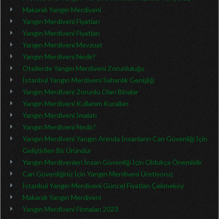
Makaralı Yangın Merdiveni
Yangın Merdiveni Fiyatları
Yangın Merdiveni Fiyatları
Yangın Merdiveni Mevzuat
Yangın Merdiveni Nedir?
Otellerde Yangın Merdiveni Zorunluluğu
İstanbul Yangın Merdiveni Sahanlık Genişliği
Yangın Merdiveni Zorunlu Olan Binalar
Yangın Merdiveni Kullanım Kuralları
Yangın Merdiveni İmalatı
Yangın Merdiveni Nedir?
Yangın Merdiveni Yangın Anında İnsanların Can Güvenliği İçin
Geliştirilen Bir Üründür
Yangın Merdivenleri İnsan Güvenliği İçin Oldukça Önemlidir
Can Güvenliğiniz İçin Yangın Merdiveni Üretiyoruz
İstanbul Yangın Merdiveni Güncel Fiyatları Çekmeköy
Makaralı Yangın Merdiveni
Yangın Merdiveni Firmaları 2023