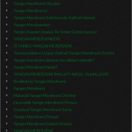
Yangın Merdiveni Ölçüleri
Yangın Merdivenci
Yangın Merdiveni Sektöründe Kaliteli Hizmet
Yangın Merdivenleri
Yangın Kapıları İmalatı İle Sizleri Güldürüyoruz
YANGIN MERDİVENLERİ
İSTANBU YANGIN MERDİVENİ
Yönetmeliklere Uygun Kaliteli Yangın Merdiveni Üretimi
Yangın merdiveni almanın incelikleri nelerdir?
Yangın Merdiveni Nedir?
YANGIN MERDİVENİ İMALATI NASIL OLMALIDIR?
Beylikdüzü Yangın Merdiveni
Yangın Merdiveni
Makaralı Yangın Merdiveni Üretimi
Ekonomik Yangın Merdiveni Firması
İstanbul Yangın Merdiveni Satışı
Yangın Merdiveni Firması
Yangın Merdiveni İmalatı Firması
YANGIN MERDİVENİ