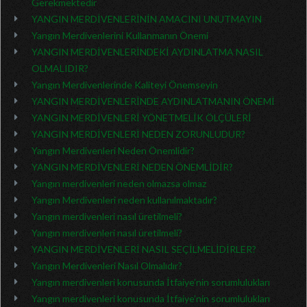
Gerekmektedir
YANGIN MERDİVENLERİNİN AMACINI UNUTMAYIN
Yangın Merdivenlerini Kullanmanın Önemi
YANGIN MERDİVENLERİNDEKİ AYDINLATMA NASIL
OLMALIDIR?
Yangın Merdivenlerinde Kaliteyi Önemseyin
YANGIN MERDİVENLERİNDE AYDINLATMANIN ÖNEMİ
YANGIN MERDİVENLERİ YÖNETMELİK ÖLÇÜLERİ
YANGIN MERDİVENLERİ NEDEN ZORUNLUDUR?
Yangın Merdivenleri Neden Önemlidir?
YANGIN MERDİVENLERİ NEDEN ÖNEMLİDİR?
Yangın merdivenleri neden olmazsa olmaz
Yangın Merdivenleri neden kullanılmaktadır?
Yangın merdivenleri nasıl üretilmeli?
Yangın merdivenleri nasıl üretilmeli?
YANGIN MERDİVENLERİ NASIL SEÇİLMELİDİRLER?
Yangın Merdivenleri Nasıl Olmalıdır?
Yangın merdivenleri konusunda İtfaiye’nin sorumlulukları
Yangın merdivenleri konusunda İtfaiye’nin sorumlulukları