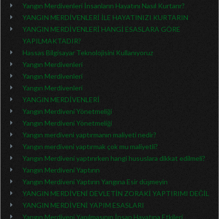
Yangın Merdivenleri İnsanların Hayatını Nasıl Kurtarır?
YANGIN MERDİVENLERİ İLE HAYATINIZI KURTARIN
YANGIN MERDİVENLERİ HANGİ ESASLARA GÖRE
YAPILMAKTADIR?
Hassas Bilgisayar Teknolojisini Kullanıyoruz
Yangın Merdivenleri
Yangın Merdivenleri
Yangın Merdivenleri
YANGIN MERDİVENLERİ
Yangın Merdiveni Yönetmeliği
Yangın Merdiveni Yönetmeliği
Yangın merdiveni yaptırmanın maliyeti nedir?
Yangın merdiveni yaptırmak çok mu maliyetli?
Yangın Merdiveni yaptırırken hangi hususlara dikkat edilmeli?
Yangın Merdiveni Yaptırın
Yangın Merdiveni Yaptırın Yangına Esir düşmeyin
YANGIN MERDİVENİ DEVLETİN ZORAKİ YAPTIRIMI DEĞİL
YANGIN MERDİVENİ YAPIM ESASLARI
Yangın Merdiveni Yapılmasının İnsan Hayatına Etkileri