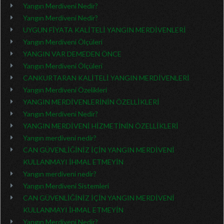
Yangın Merdiveni Nedir?
Yangın Merdiveni Nedir?
UYGUN FİYATA KALİTELİ YANGIN MERDİVENLERİ
Yangın Merdiveni Ölçüleri
YANGIN VAR DEMEDEN ÖNCE
Yangın Merdiveni Ölçüleri
CANKURTARAN KALİTELİ YANGIN MERDİVENLERİ
Yangın Merdiveni Özelikleri
YANGIN MERDİVENLERİNİN ÖZELLİKLERİ
Yangın Merdiveni Nedir?
YANGIN MERDİVENİ HİZMETİNİN ÖZELLİKLERİ
Yangın merdiveni nedir?
CAN GÜVENLİĞİNİZ İÇİN YANGIN MERDİVENİ
KULLANMAYI İHMAL ETMEYİN
Yangın merdiveni nedir?
Yangın Merdiveni Sistemleri
CAN GÜVENLİĞİNİZ İÇİN YANGIN MERDİVENİ
KULLANMAYI İHMAL ETMEYİN
Yangın Merdiveni Nedir?