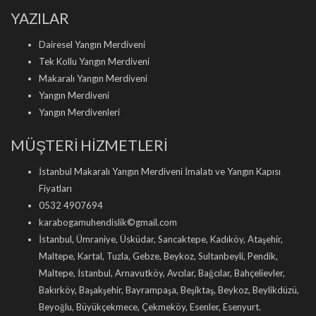
YAZILAR
Dairesel Yangın Merdiveni
Tek Kollu Yangın Merdiveni
Makaralı Yangın Merdiveni
Yangın Merdiveni
Yangın Merdivenleri
MÜŞTERİ HİZMETLERİ
İstanbul Makaralı Yangın Merdiveni İmalatı ve Yangın Kapısı
Fiyatları
0532 4907694
karabogamuhendislik©gmail.com
İstanbul, Ümraniye, Üsküdar, Sancaktepe, Kadıköy, Ataşehir,
Maltepe, Kartal, Tuzla, Gebze, Beykoz, Sultanbeyli, Pendik,
Maltepe, İstanbul, Arnavutköy, Avcılar, Bağcılar, Bahçelievler,
Bakırköy, Başakşehir, Bayrampaşa, Beşiktaş, Beykoz, Beylikdüzü,
Beyoğlu, Büyükçekmece, Çekmeköy, Esenler, Esenyurt.