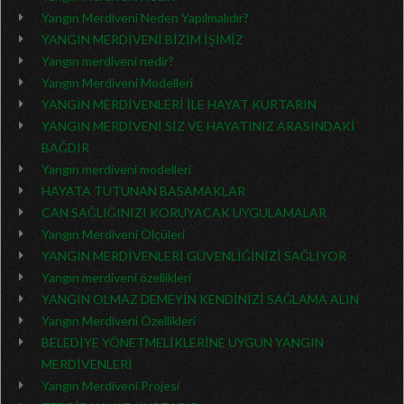
Yangın Merdiveni Neden Yapılmalıdır?
YANGIN MERDİVENİ BİZİM İŞİMİZ
Yangın merdiveni nedir?
Yangın Merdiveni Modelleri
YANGIN MERDİVENLERİ İLE HAYAT KURTARIN
YANGIN MERDİVENİ SİZ VE HAYATINIZ ARASINDAKİ
BAĞDIR
Yangın merdiveni modelleri
HAYATA TUTUNAN BASAMAKLAR
CAN SAĞLIĞINIZI KORUYACAK UYGULAMALAR
Yangın Merdiveni Ölçüleri
YANGIN MERDİVENLERİ GÜVENLİĞİNİZİ SAĞLIYOR
Yangın merdiveni özellikleri
YANGIN OLMAZ DEMEYİN KENDİNİZİ SAĞLAMA ALIN
Yangın Merdiveni Özellikleri
BELEDİYE YÖNETMELİKLERİNE UYGUN YANGIN
MERDİVENLERİ
Yangın Merdiveni Projesi