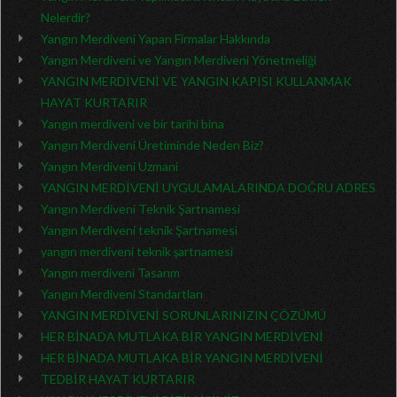
Nelerdir?
Yangın Merdiveni Yapan Firmalar Hakkında
Yangın Merdiveni ve Yangın Merdiveni Yönetmeliği
YANGIN MERDİVENİ VE YANGIN KAPISI KULLANMAK
HAYAT KURTARIR
Yangın merdiveni ve bir tarihi bina
Yangın Merdiveni Üretiminde Neden Biz?
Yangın Merdiveni Uzmani
YANGIN MERDİVENİ UYGULAMALARINDA DOĞRU ADRES
Yangın Merdiveni Teknik Şartnamesi
Yangın Merdiveni teknik Şartnamesi
yangın merdiveni teknik şartnamesi
Yangın merdiveni Tasarım
Yangın Merdiveni Standartları
YANGIN MERDİVENİ SORUNLARINIZIN ÇÖZÜMÜ
HER BİNADA MUTLAKA BİR YANGIN MERDİVENİ
HER BİNADA MUTLAKA BİR YANGIN MERDİVENİ
TEDBİR HAYAT KURTARIR