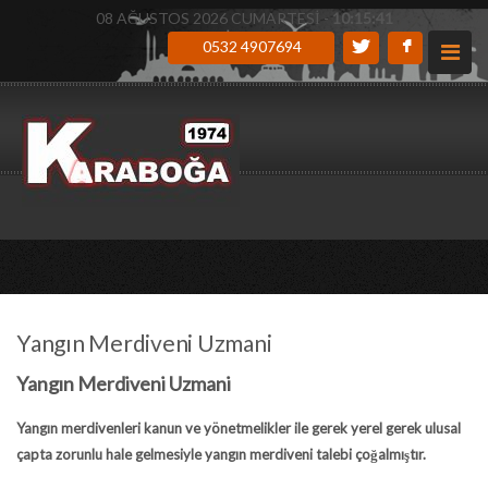
08 AĞUSTOS 2026 CUMARTESİ -
10:15:42
0532 4907694
Yangın Merdiveni Uzmani
Yangın Merdiveni Uzmani
Yangın merdivenleri kanun ve yönetmelikler ile gerek yerel gerek ulusal
çapta zorunlu hale gelmesiyle yangın merdiveni talebi çoğalmıştır.