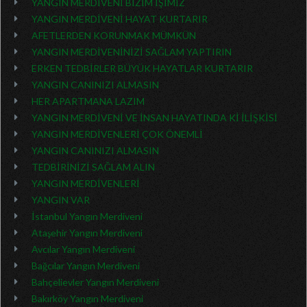
YANGIN MERDİVENİ BİZİM İŞİMİZ
YANGIN MERDİVENİ HAYAT KURTARIR
AFETLERDEN KORUNMAK MÜMKÜN
YANGIN MERDİVENİNİZİ SAĞLAM YAPTIRIN
ERKEN TEDBİRLER BÜYÜK HAYATLAR KURTARIR
YANGIN CANINIZI ALMASIN
HER APARTMANA LAZIM
YANGIN MERDİVENİ VE İNSAN HAYATINDA Kİ İLİŞKİSİ
YANGIN MERDİVENLERİ ÇOK ÖNEMLİ
YANGIN CANINIZI ALMASIN
TEDBİRİNİZİ SAĞLAM ALIN
YANGIN MERDİVENLERİ
YANGIN VAR
İstanbul Yangın Merdiveni
Ataşehir Yangın Merdiveni
Avcılar Yangın Merdiveni
Bağcılar Yangın Merdiveni
Bahçelievler Yangın Merdiveni
Bakırköy Yangın Merdiveni