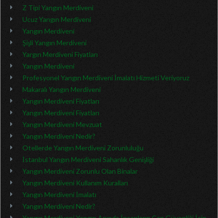
Z Tipi Yangın Merdiveni
Ucuz Yangın Merdiveni
Yangın Merdiveni
Şişli Yangın Merdiveni
Yargın Merdiveni Fiyatları
Yangın Merdiveni
Profesyonel Yangın Merdiveni İmalatı Hizmeti Veriyoruz
Makaralı Yangın Merdiveni
Yangın Merdiveni Fiyatları
Yangın Merdiveni Fiyatları
Yangın Merdiveni Mevzuat
Yangın Merdiveni Nedir?
Otellerde Yangın Merdiveni Zorunluluğu
İstanbul Yangın Merdiveni Sahanlık Genişliği
Yangın Merdiveni Zorunlu Olan Binalar
Yangın Merdiveni Kullanım Kuralları
Yangın Merdiveni İmalatı
Yangın Merdiveni Nedir?
Yangın Merdiveni Yangın Anında İnsanların Can Güvenliği İçin