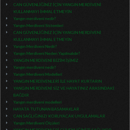
CAN GÜVENLİĞİNİZ İÇİN YANGIN MERDİVENİ
KULLANMAYI İHMAL ETMEYİN
Yangın merdiveni nedir?
Yangın Merdiveni Sistemleri
CAN GÜVENLİĞİNİZ İÇİN YANGIN MERDİVENİ
KULLANMAYI İHMAL ETMEYİN
Yangın Merdiveni Nedir?
Yangın Merdiveni Neden Yapılmalıdır?
YANGIN MERDİVENİ BİZİM İŞİMİZ
Yangın merdiveni nedir?
Yangın Merdiveni Modelleri
YANGIN MERDİVENLERİ İLE HAYAT KURTARIN
YANGIN MERDİVENİ SİZ VE HAYATINIZ ARASINDAKİ
BAĞDIR
Yangın merdiveni modelleri
HAYATA TUTUNAN BASAMAKLAR
CAN SAĞLIĞINIZI KORUYACAK UYGULAMALAR
Yangın Merdiveni Ölçüleri
YANGIN MERDİVENLERİ GÜVENLİĞİNİZİ SAĞLIYOR