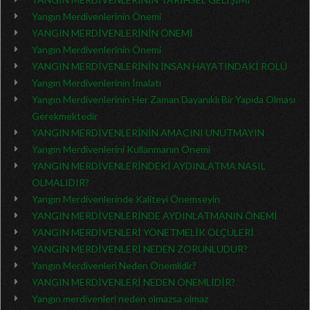
Yangın Merdivenlerinin Önemi
YANGIN MERDİVENLERİNİN ÖNEMİ
Yangın Merdivenlerinin Önemi
YANGIN MERDİVENLERİNİN İNSAN HAYATINDAKİ ROLÜ
Yangın Merdivenlerinin İmalatı
Yangın Merdivenlerinin Her Zaman Dayanıklı Bir Yapıda Olması
Gerekmektedir
YANGIN MERDİVENLERİNİN AMACINI UNUTMAYIN
Yangın Merdivenlerini Kullanmanın Önemi
YANGIN MERDİVENLERİNDEKİ AYDINLATMA NASIL
OLMALIDIR?
Yangın Merdivenlerinde Kaliteyi Önemseyin
YANGIN MERDİVENLERİNDE AYDINLATMANIN ÖNEMİ
YANGIN MERDİVENLERİ YÖNETMELİK ÖLÇÜLERİ
YANGIN MERDİVENLERİ NEDEN ZORUNLUDUR?
Yangın Merdivenleri Neden Önemlidir?
YANGIN MERDİVENLERİ NEDEN ÖNEMLİDİR?
Yangın merdivenleri neden olmazsa olmaz