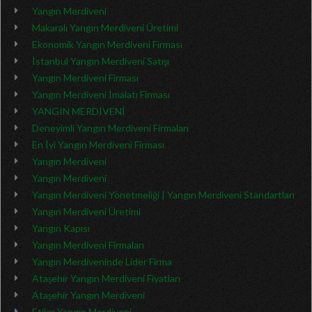
Yangın Merdiveni
Makaralı Yangın Merdiveni Üretimi
Ekonomik Yangın Merdiveni Firması
İstanbul Yangın Merdiveni Satışı
Yangın Merdiveni Firması
Yangın Merdiveni İmalatı Firması
YANGIN MERDİVENİ
Deneyimli Yangın Merdiveni Firmaları
En İyi Yangın Merdiveni Firması
Yangın Merdiveni
Yangın Merdiveni
Yangın Merdiveni Yönetmeliği | Yangın Merdiveni Standartları
Yangın Merdiveni Üretimi
Yangın Kapısı
Yangın Merdiveni Firmaları
Yangın Merdiveninde Lider Firma
Ataşehir Yangın Merdiveni Fiyatları
Ataşehir Yangın Merdiveni
Etiler Yangın Merdiveni