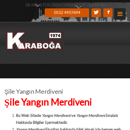
08 AĞUSTOS 2026 CUMARTESİ -
13:54:37
0532 4907694
Şile Yangın Merdiveni
Şile Yangın Merdiveni
Bu Web Sitede
Yangın Merdiveni
ve
Yangın Merdiveni
İmalatı
Hakkında Bilgiler İçermektedir.
Yangın Merdiveni
Fiyatları hakkında bilgi almak için hemen web