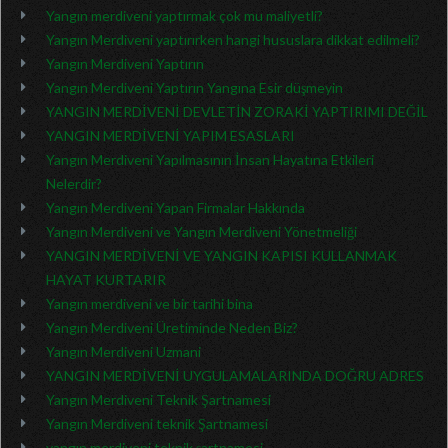
Yangın merdiveni yaptırmak çok mu maliyetli?
Yangın Merdiveni yaptırırken hangi hususlara dikkat edilmeli?
Yangın Merdiveni Yaptırın
Yangın Merdiveni Yaptırın Yangına Esir düşmeyin
YANGIN MERDİVENİ DEVLETİN ZORAKİ YAPTIRIMI DEĞİL
YANGIN MERDİVENİ YAPIM ESASLARI
Yangın Merdiveni Yapılmasının İnsan Hayatına Etkileri
Nelerdir?
Yangın Merdiveni Yapan Firmalar Hakkında
Yangın Merdiveni ve Yangın Merdiveni Yönetmeliği
YANGIN MERDİVENİ VE YANGIN KAPISI KULLANMAK
HAYAT KURTARIR
Yangın merdiveni ve bir tarihi bina
Yangın Merdiveni Üretiminde Neden Biz?
Yangın Merdiveni Uzmani
YANGIN MERDİVENİ UYGULAMALARINDA DOĞRU ADRES
Yangın Merdiveni Teknik Şartnamesi
Yangın Merdiveni teknik Şartnamesi
yangın merdiveni teknik şartnamesi