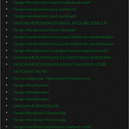
Yangın Merdivenleri neden kullanılmaktadır?
Yangın merdivenleri nasıl üretilmeli?
Yangın merdivenleri nasıl üretilmeli?
YANGIN MERDİVENLERİ NASIL SEÇİLMELİDİRLER?
Yangın Merdivenleri Nasıl Olmalıdır?
Yangın merdivenleri konusunda İtfaiye’nin sorumlulukları
Yangın merdivenleri konusunda İtfaiye’nin sorumlulukları
Yangın Merdivenleri İnsanların Hayatını Nasıl Kurtarır?
YANGIN MERDİVENLERİ İLE HAYATINIZI KURTARIN
YANGIN MERDİVENLERİ HANGİ ESASLARA GÖRE
YAPILMAKTADIR?
Hassas Bilgisayar Teknolojisini Kullanıyoruz
Yangın Merdivenleri
Yangın Merdivenleri
Yangın Merdivenleri
YANGIN MERDİVENLERİ
Yangın Merdiveni Yönetmeliği
Yangın Merdiveni Yönetmeliği
Yangın merdiveni yaptırmanın maliyeti nedir?