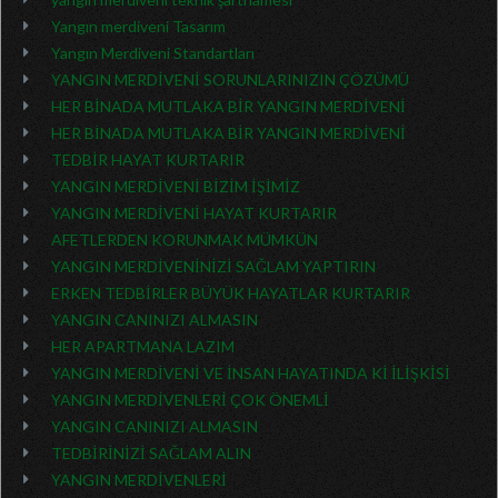
Yangın merdiveni Tasarım
Yangın Merdiveni Standartları
YANGIN MERDİVENİ SORUNLARINIZIN ÇÖZÜMÜ
HER BİNADA MUTLAKA BİR YANGIN MERDİVENİ
HER BİNADA MUTLAKA BİR YANGIN MERDİVENİ
TEDBİR HAYAT KURTARIR
YANGIN MERDİVENİ BİZİM İŞİMİZ
YANGIN MERDİVENİ HAYAT KURTARIR
AFETLERDEN KORUNMAK MÜMKÜN
YANGIN MERDİVENİNİZİ SAĞLAM YAPTIRIN
ERKEN TEDBİRLER BÜYÜK HAYATLAR KURTARIR
YANGIN CANINIZI ALMASIN
HER APARTMANA LAZIM
YANGIN MERDİVENİ VE İNSAN HAYATINDA Kİ İLİŞKİSİ
YANGIN MERDİVENLERİ ÇOK ÖNEMLİ
YANGIN CANINIZI ALMASIN
TEDBİRİNİZİ SAĞLAM ALIN
YANGIN MERDİVENLERİ