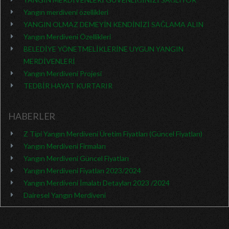
Yangın merdiveni özellikleri
YANGIN OLMAZ DEMEYİN KENDİNİZİ SAĞLAMA ALIN
Yangın Merdiveni Özellikleri
BELEDİYE YÖNETMELİKLERİNE UYGUN YANGIN
MERDİVENLERİ
Yangın Merdiveni Projesi
TEDBİR HAYAT KURTARIR
HABERLER
Z Tipi Yangın Merdiveni Üretim Fiyatları (Güncel Fiyatları)
Yangın Merdiveni Firmaları
Yangın Merdiveni Güncel Fiyatları
Yangın Merdiveni Fiyatları 2023/2024
Yangın Merdiveni İmalatı Detayları 2023 /2024
Dairesel Yangın Merdiveni