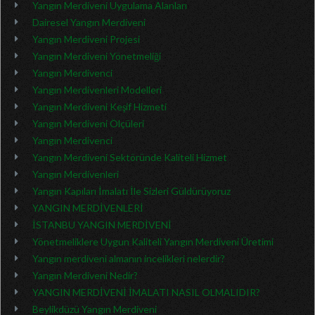
Yangın Merdiveni Uygulama Alanları
Dairesel Yangın Merdiveni
Yangın Merdiveni Projesi
Yangın Merdiveni Yönetmeliği
Yangın Merdivenci
Yangın Merdivenleri Modelleri
Yangın Merdiveni Keşif Hizmeti
Yangın Merdiveni Ölçüleri
Yangın Merdivenci
Yangın Merdiveni Sektöründe Kaliteli Hizmet
Yangın Merdivenleri
Yangın Kapıları İmalatı İle Sizleri Güldürüyoruz
YANGIN MERDİVENLERİ
İSTANBU YANGIN MERDİVENİ
Yönetmeliklere Uygun Kaliteli Yangın Merdiveni Üretimi
Yangın merdiveni almanın incelikleri nelerdir?
Yangın Merdiveni Nedir?
YANGIN MERDİVENİ İMALATI NASIL OLMALIDIR?
Beylikdüzü Yangın Merdiveni