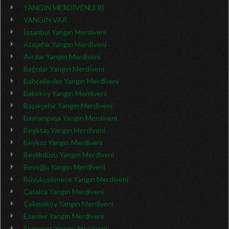
YANGIN MERDİVENLERİ
YANGIN VAR
İstanbul Yangın Merdiveni
Ataşehir Yangın Merdiveni
Avcılar Yangın Merdiveni
Bağcılar Yangın Merdiveni
Bahçelievler Yangın Merdiveni
Bakırköy Yangın Merdiveni
Başakşehir Yangın Merdiveni
Bayrampaşa Yangın Merdiveni
Beşiktaş Yangın Merdiveni
Beykoz Yangın Merdiveni
Beylikdüzü Yangın Merdiveni
Beyoğlu Yangın Merdiveni
Büyükçekmece Yangın Merdiveni
Çatalca Yangın Merdiveni
Çekmeköy Yangın Merdiveni
Esenler Yangın Merdiveni
Esenyurt Yangın Merdiveni