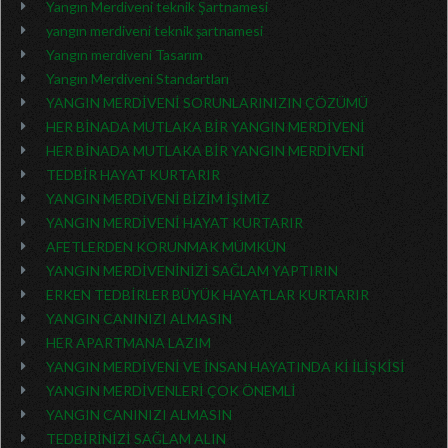
Yangın Merdiveni teknik Şartnamesi
yangın merdiveni teknik şartnamesi
Yangın merdiveni Tasarım
Yangın Merdiveni Standartları
YANGIN MERDİVENİ SORUNLARINIZIN ÇÖZÜMÜ
HER BİNADA MUTLAKA BİR YANGIN MERDİVENİ
HER BİNADA MUTLAKA BİR YANGIN MERDİVENİ
TEDBİR HAYAT KURTARIR
YANGIN MERDİVENİ BİZİM İŞİMİZ
YANGIN MERDİVENİ HAYAT KURTARIR
AFETLERDEN KORUNMAK MÜMKÜN
YANGIN MERDİVENİNİZİ SAĞLAM YAPTIRIN
ERKEN TEDBİRLER BÜYÜK HAYATLAR KURTARIR
YANGIN CANINIZI ALMASIN
HER APARTMANA LAZIM
YANGIN MERDİVENİ VE İNSAN HAYATINDA Kİ İLİŞKİSİ
YANGIN MERDİVENLERİ ÇOK ÖNEMLİ
YANGIN CANINIZI ALMASIN
TEDBİRİNİZİ SAĞLAM ALIN