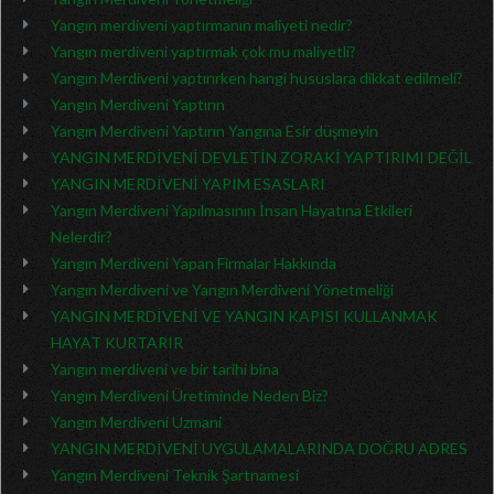
Yangın merdiveni yaptırmanın maliyeti nedir?
Yangın merdiveni yaptırmak çok mu maliyetli?
Yangın Merdiveni yaptırırken hangi hususlara dikkat edilmeli?
Yangın Merdiveni Yaptırın
Yangın Merdiveni Yaptırın Yangına Esir düşmeyin
YANGIN MERDİVENİ DEVLETİN ZORAKİ YAPTIRIMI DEĞİL
YANGIN MERDİVENİ YAPIM ESASLARI
Yangın Merdiveni Yapılmasının İnsan Hayatına Etkileri
Nelerdir?
Yangın Merdiveni Yapan Firmalar Hakkında
Yangın Merdiveni ve Yangın Merdiveni Yönetmeliği
YANGIN MERDİVENİ VE YANGIN KAPISI KULLANMAK
HAYAT KURTARIR
Yangın merdiveni ve bir tarihi bina
Yangın Merdiveni Üretiminde Neden Biz?
Yangın Merdiveni Uzmani
YANGIN MERDİVENİ UYGULAMALARINDA DOĞRU ADRES
Yangın Merdiveni Teknik Şartnamesi