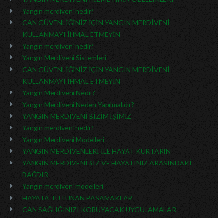
Yangın merdiveni nedir?
CAN GÜVENLİĞİNİZ İÇİN YANGIN MERDİVENİ
KULLANMAYI İHMAL ETMEYİN
Yangın merdiveni nedir?
Yangın Merdiveni Sistemleri
CAN GÜVENLİĞİNİZ İÇİN YANGIN MERDİVENİ
KULLANMAYI İHMAL ETMEYİN
Yangın Merdiveni Nedir?
Yangın Merdiveni Neden Yapılmalıdır?
YANGIN MERDİVENİ BİZİM İŞİMİZ
Yangın merdiveni nedir?
Yangın Merdiveni Modelleri
YANGIN MERDİVENLERİ İLE HAYAT KURTARIN
YANGIN MERDİVENİ SİZ VE HAYATINIZ ARASINDAKİ
BAĞDIR
Yangın merdiveni modelleri
HAYATA TUTUNAN BASAMAKLAR
CAN SAĞLIĞINIZI KORUYACAK UYGULAMALAR