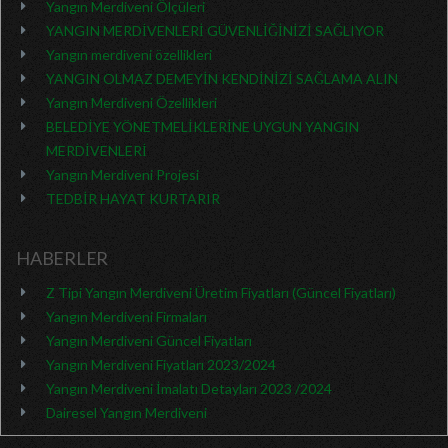
Yangın Merdiveni Ölçüleri
YANGIN MERDİVENLERİ GÜVENLİĞİNİZİ SAĞLIYOR
Yangın merdiveni özellikleri
YANGIN OLMAZ DEMEYİN KENDİNİZİ SAĞLAMA ALIN
Yangın Merdiveni Özellikleri
BELEDİYE YÖNETMELİKLERİNE UYGUN YANGIN
MERDİVENLERİ
Yangın Merdiveni Projesi
TEDBİR HAYAT KURTARIR
HABERLER
Z Tipi Yangın Merdiveni Üretim Fiyatları (Güncel Fiyatları)
Yangın Merdiveni Firmaları
Yangın Merdiveni Güncel Fiyatları
Yangın Merdiveni Fiyatları 2023/2024
Yangın Merdiveni İmalatı Detayları 2023 /2024
Dairesel Yangın Merdiveni