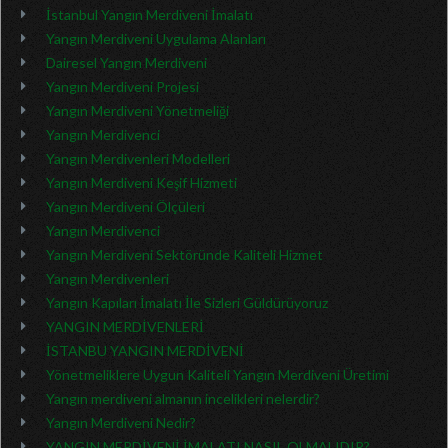
İstanbul Yangın Merdiveni İmalatı
Yangın Merdiveni Uygulama Alanları
Dairesel Yangın Merdiveni
Yangın Merdiveni Projesi
Yangın Merdiveni Yönetmeliği
Yangın Merdivenci
Yangın Merdivenleri Modelleri
Yangın Merdiveni Keşif Hizmeti
Yangın Merdiveni Ölçüleri
Yangın Merdivenci
Yangın Merdiveni Sektöründe Kaliteli Hizmet
Yangın Merdivenleri
Yangın Kapıları İmalatı İle Sizleri Güldürüyoruz
YANGIN MERDİVENLERİ
İSTANBU YANGIN MERDİVENİ
Yönetmeliklere Uygun Kaliteli Yangın Merdiveni Üretimi
Yangın merdiveni almanın incelikleri nelerdir?
Yangın Merdiveni Nedir?
YANGIN MERDİVENİ İMALATI NASIL OLMALIDIR?