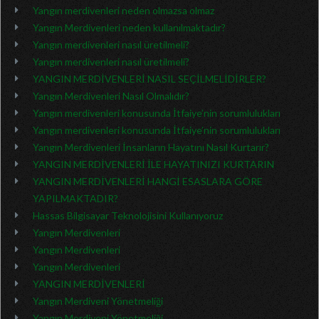
Yangın merdivenleri neden olmazsa olmaz
Yangın Merdivenleri neden kullanılmaktadır?
Yangın merdivenleri nasıl üretilmeli?
Yangın merdivenleri nasıl üretilmeli?
YANGIN MERDİVENLERİ NASIL SEÇİLMELİDİRLER?
Yangın Merdivenleri Nasıl Olmalıdır?
Yangın merdivenleri konusunda İtfaiye’nin sorumlulukları
Yangın merdivenleri konusunda İtfaiye’nin sorumlulukları
Yangın Merdivenleri İnsanların Hayatını Nasıl Kurtarır?
YANGIN MERDİVENLERİ İLE HAYATINIZI KURTARIN
YANGIN MERDİVENLERİ HANGİ ESASLARA GÖRE
YAPILMAKTADIR?
Hassas Bilgisayar Teknolojisini Kullanıyoruz
Yangın Merdivenleri
Yangın Merdivenleri
Yangın Merdivenleri
YANGIN MERDİVENLERİ
Yangın Merdiveni Yönetmeliği
Yangın Merdiveni Yönetmeliği