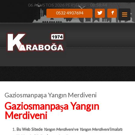
06 AĞUSTOS 2026 PERŞEMBE -
08:58:45
0532 4907694
Gaziosmanpaşa Yangın Merdiveni
Gaziosmanpaşa Yangın
Merdiveni
Bu Web Sitede
Yangın Merdiveni
ve
Yangın Merdiveni
İmalatı