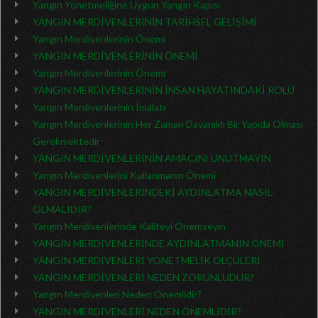
Yangın Yönetmeliğine Uygun Yangın Kapısı
YANGIN MERDİVENLERİNİN TARİHSEL GELİŞİMİ
Yangın Merdivenlerinin Önemi
YANGIN MERDİVENLERİNİN ÖNEMİ
Yangın Merdivenlerinin Önemi
YANGIN MERDİVENLERİNİN İNSAN HAYATINDAKİ ROLÜ
Yangın Merdivenlerinin İmalatı
Yangın Merdivenlerinin Her Zaman Dayanıklı Bir Yapıda Olması
Gerekmektedir
YANGIN MERDİVENLERİNİN AMACINI UNUTMAYIN
Yangın Merdivenlerini Kullanmanın Önemi
YANGIN MERDİVENLERİNDEKİ AYDINLATMA NASIL
OLMALIDIR?
Yangın Merdivenlerinde Kaliteyi Önemseyin
YANGIN MERDİVENLERİNDE AYDINLATMANIN ÖNEMİ
YANGIN MERDİVENLERİ YÖNETMELİK ÖLÇÜLERİ
YANGIN MERDİVENLERİ NEDEN ZORUNLUDUR?
Yangın Merdivenleri Neden Önemlidir?
YANGIN MERDİVENLERİ NEDEN ÖNEMLİDİR?