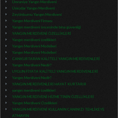
Ümraniye Yangın Merdiveni
Üsküdar Yangın Merdiveni
Zeytinburnu Yangın Merdiveni
Yangın Merdiveni Firması
Yangın merdiveni öncesinde bina güvenliği
YANGIN MERDİVENİ ÖZELLİKLERİ
Yangın merdiveni özellikleri
Yangın Merdiveni Modelleri
Yangın Merdiveni Modelleri
CANKURTARAN KALİTELİ YANGIN MERDİVENLERİ
Yangın Merdiveni Nedir?
UYGUN FİYATA KALİTELİ YANGIN MERDİVENLERİ
Yangın Merdiveni Nedir?
YANGIN MERDİVENLERİ HAYAT KURTARIR
yangın merdiveni özellikleri
YANGIN MERDİVENİ HİZMETİNİN ÖZELLİKLERİ
Yangın Merdiveni Özellikleri
YANGIN MERDİVENİ KULLANIN CANINIZI TEHLİKEYE
ATMAYIN