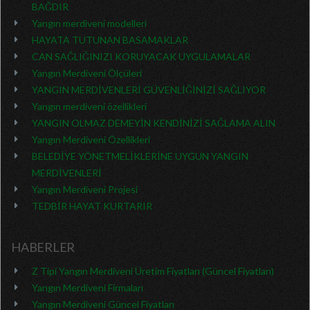
BAĞDIR
Yangın merdiveni modelleri
HAYATA TUTUNAN BASAMAKLAR
CAN SAĞLIĞINIZI KORUYACAK UYGULAMALAR
Yangın Merdiveni Ölçüleri
YANGIN MERDİVENLERİ GÜVENLİĞİNİZİ SAĞLIYOR
Yangın merdiveni özellikleri
YANGIN OLMAZ DEMEYİN KENDİNİZİ SAĞLAMA ALIN
Yangın Merdiveni Özellikleri
BELEDİYE YÖNETMELİKLERİNE UYGUN YANGIN
MERDİVENLERİ
Yangın Merdiveni Projesi
TEDBİR HAYAT KURTARIR
HABERLER
Z Tipi Yangın Merdiveni Üretim Fiyatları (Güncel Fiyatları)
Yangın Merdiveni Firmaları
Yangın Merdiveni Güncel Fiyatları