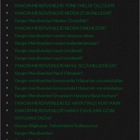
YANGIN MERDİVENLERİ YÖNETMELİK ÖLÇÜLERİ
YANGIN MERDİVENLERİ NEDEN ZORUNLUDUR?
Yangın Merdivenleri Neden Önemlidir?
YANGIN MERDİVENLERİ NEDEN ÖNEMLİDİR?
Yangın merdivenleri neden olmazsa olmaz
Yangın Merdivenleri neden kullanılmaktadır?
Yangın merdivenleri nasıl üretilmeli?
Yangın merdivenleri nasıl üretilmeli?
YANGIN MERDİVENLERİ NASIL SEÇİLMELİDİRLER?
Yangın Merdivenleri Nasıl Olmalıdır?
Yangın merdivenleri konusunda İtfaiye’nin sorumlulukları
Yangın merdivenleri konusunda İtfaiye’nin sorumlulukları
Yangın Merdivenleri İnsanların Hayatını Nasıl Kurtarır?
YANGIN MERDİVENLERİ İLE HAYATINIZI KURTARIN
YANGIN MERDİVENLERİ HANGİ ESASLARA GÖRE
YAPILMAKTADIR?
Hassas Bilgisayar Teknolojisini Kullanıyoruz
Yangın Merdivenleri