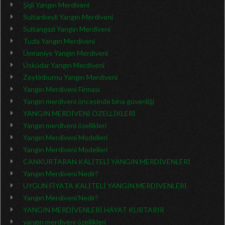
Şişli Yangın Merdiveni
Sultanbeyli Yangın Merdiveni
Sultangazi Yangın Merdiveni
Tuzla Yangın Merdiveni
Ümraniye Yangın Merdiveni
Üsküdar Yangın Merdiveni
Zeytinburnu Yangın Merdiveni
Yangın Merdiveni Firması
Yangın merdiveni öncesinde bina güvenliği
YANGIN MERDİVENİ ÖZELLİKLERİ
Yangın merdiveni özellikleri
Yangın Merdiveni Modelleri
Yangın Merdiveni Modelleri
CANKURTARAN KALİTELİ YANGIN MERDİVENLERİ
Yangın Merdiveni Nedir?
UYGUN FİYATA KALİTELİ YANGIN MERDİVENLERİ
Yangın Merdiveni Nedir?
YANGIN MERDİVENLERİ HAYAT KURTARIR
yangın merdiveni özellikleri