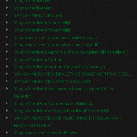
Yangın Merdivenleri
Yangın Merdivenleri
YANGIN MERDİVENLERİ
Yangın Merdiveni Yönetmeliği
Yangın Merdiveni Yönetmeliği
Yangın merdiveni yaptırmanın maliyeti nedir?
Yangın merdiveni yaptırmak çok mu maliyetli?
Yangın Merdiveni yaptırırken hangi hususlara dikkat edilmeli?
Yangın Merdiveni Yaptırın
Yangın Merdiveni Yaptırın Yangına Esir düşmeyin
YANGIN MERDİVENİ DEVLETİN ZORAKİ YAPTIRIMI DEĞİL
YANGIN MERDİVENİ YAPIM ESASLARI
Yangın Merdiveni Yapılmasının İnsan Hayatına Etkileri
Nelerdir?
Yangın Merdiveni Yapan Firmalar Hakkında
Yangın Merdiveni ve Yangın Merdiveni Yönetmeliği
YANGIN MERDİVENİ VE YANGIN KAPISI KULLANMAK
HAYAT KURTARIR
Yangın merdiveni ve bir tarihi bina