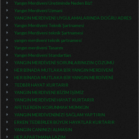
Yangın Merdiveni Üretiminde Neden Biz?
Yangın Merdiveni Uzmani
YANGIN MERDİVENİ UYGULAMALARINDA DOĞRU ADRES
Yangın Merdiveni Teknik Şartnamesi
Yangın Merdiveni teknik Şartnamesi
yangın merdiveni teknik şartnamesi
Yangın merdiveni Tasarım
Yangın Merdiveni Standartları
YANGIN MERDİVENİ SORUNLARINIZIN ÇÖZÜMÜ
HER BİNADA MUTLAKA BİR YANGIN MERDİVENİ
HER BİNADA MUTLAKA BİR YANGIN MERDİVENİ
TEDBİR HAYAT KURTARIR
YANGIN MERDİVENİ BİZİM İŞİMİZ
YANGIN MERDİVENİ HAYAT KURTARIR
AFETLERDEN KORUNMAK MÜMKÜN
YANGIN MERDİVENİNİZİ SAĞLAM YAPTIRIN
ERKEN TEDBİRLER BÜYÜK HAYATLAR KURTARIR
YANGIN CANINIZI ALMASIN
HER APARTMANA LAZIM