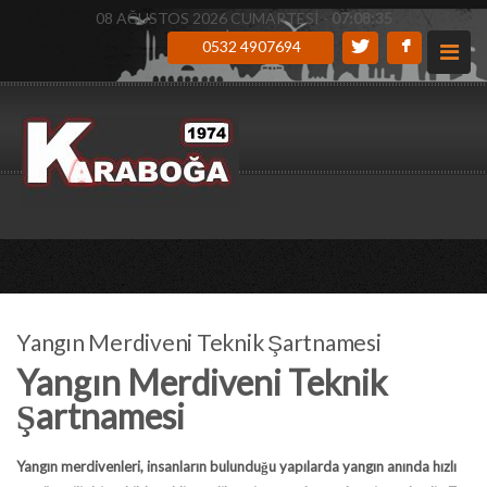
08 AĞUSTOS 2026 CUMARTESİ -
07:08:36
0532 4907694
Yangın Merdiveni Teknik Şartnamesi
Yangın Merdiveni Teknik
Şartnamesi
Yangın merdivenleri, insanların bulunduğu yapılarda yangın anında hızlı