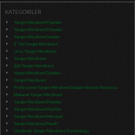
KATEGORİLER
Yangın Merdiveni Fiyatları
Yangın Merdiveni Firmaları
Yangın Merdiveni İmalatı
Z Tipi Yangın Merdiveni
Ucuz Yangın Merdiveni
Yangın Merdiveni
Şişli Yangın Merdiveni
Yargın Merdiveni Fiyatları
Yangın Merdiveni
Profesyonel Yangın Merdiveni İmalatı Hizmeti Veriyoruz
Makaralı Yangın Merdiveni
Yangın Merdiveni Fiyatları
Yangın Merdiveni Fiyatları
Yangın Merdiveni Mevzuat
Yangın Merdiveni Nedir?
Otellerde Yangın Merdiveni Zorunluluğu