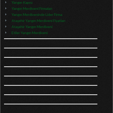
Yangın Kapısı
Yangın Merdiveni Firmaları
Yangın Merdiveninde Lider Firma
Ataşehir Yangın Merdiveni Fiyatları
Ataşehir Yangın Merdiveni
Etiler Yangın Merdiveni