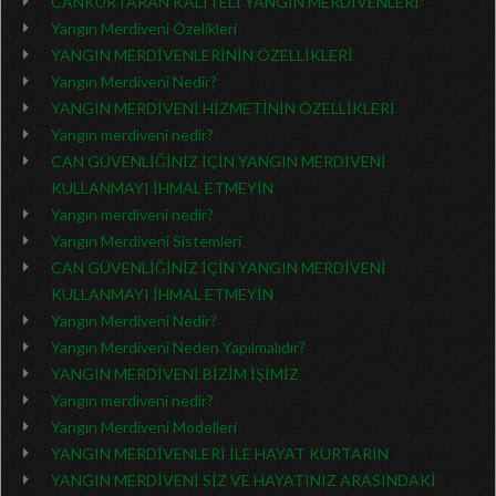
CANKURTARAN KALİTELİ YANGIN MERDİVENLERİ
Yangın Merdiveni Özelikleri
YANGIN MERDİVENLERİNİN ÖZELLİKLERİ
Yangın Merdiveni Nedir?
YANGIN MERDİVENİ HİZMETİNİN ÖZELLİKLERİ
Yangın merdiveni nedir?
CAN GÜVENLİĞİNİZ İÇİN YANGIN MERDİVENİ
KULLANMAYI İHMAL ETMEYİN
Yangın merdiveni nedir?
Yangın Merdiveni Sistemleri
CAN GÜVENLİĞİNİZ İÇİN YANGIN MERDİVENİ
KULLANMAYI İHMAL ETMEYİN
Yangın Merdiveni Nedir?
Yangın Merdiveni Neden Yapılmalıdır?
YANGIN MERDİVENİ BİZİM İŞİMİZ
Yangın merdiveni nedir?
Yangın Merdiveni Modelleri
YANGIN MERDİVENLERİ İLE HAYAT KURTARIN
YANGIN MERDİVENİ SİZ VE HAYATINIZ ARASINDAKİ