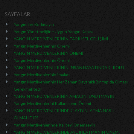
SAYFALAR
Yangından Korkmayın
Yangın Yönetmeliğine Uygun Yangın Kapısı
YANGIN MERDİVENLERİNİN TARİHSEL GELİŞİMİ
Yangın Merdivenlerinin Önemi
YANGIN MERDİVENLERİNİN ÖNEMİ
Yangın Merdivenlerinin Önemi
YANGIN MERDİVENLERİNİN İNSAN HAYATINDAKİ ROLÜ
Yangın Merdivenlerinin İmalatı
Yangın Merdivenlerinin Her Zaman Dayanıklı Bir Yapıda Olması
Gerekmektedir
YANGIN MERDİVENLERİNİN AMACINI UNUTMAYIN
Yangın Merdivenlerini Kullanmanın Önemi
YANGIN MERDİVENLERİNDEKİ AYDINLATMA NASIL
OLMALIDIR?
Yangın Merdivenlerinde Kaliteyi Önemseyin
YANGIN MERDİVENLERİNDE AYDINLATMANIN ÖNEMİ