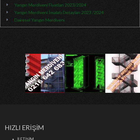
Yangın Merdiveni Fiyatları 2023/2024
Yangın Merdiveni İmalatı Detayları 2023 /2024
Dairesel Yangın Merdiveni
HIZLI ERİŞİM
İLETİŞİM