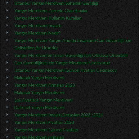
İstanbul Yangın Merdiveni Sahanlık Genişliği
Yangın Merdiveni Zorunlu Olan Binalar
Yangın Merdiveni Kullanım Kuralları
Yangın Merdiveni İmalatı
Yangın Merdiveni Nedir?
Yangın Merdiveni Yangın Anında İnsanların Can Güvenliği İçin
Geliştirilen Bir Üründür
Yangın Merdivenleri İnsan Güvenliği İçin Oldukça Önemlidir
Can Güvenliğiniz İçin Yangın Merdiveni Üretiyoruz
İstanbul Yangın Merdiveni Güncel Fiyatları Çekmeköy
Makaralı Yangın Merdiveni
Yangın Merdiveni Firmaları 2023
Makaralı Yangın Merdiveni
Şok Fiyatlara Yangın Merdiveni
Dairesel Yangın Merdiveni
Yangın Merdiveni İmalatı Detayları 2023 /2024
Yangın Merdiveni Fiyatları 2023
Yangın Merdiveni Güncel Fiyatları
Yangın Merdiveni Firmaları