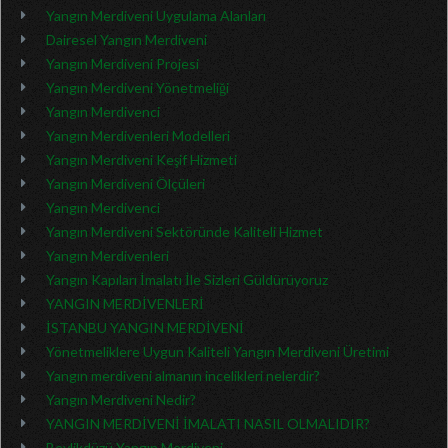
Yangın Merdiveni Uygulama Alanları
Dairesel Yangın Merdiveni
Yangın Merdiveni Projesi
Yangın Merdiveni Yönetmeliği
Yangın Merdivenci
Yangın Merdivenleri Modelleri
Yangın Merdiveni Keşif Hizmeti
Yangın Merdiveni Ölçüleri
Yangın Merdivenci
Yangın Merdiveni Sektöründe Kaliteli Hizmet
Yangın Merdivenleri
Yangın Kapıları İmalatı İle Sizleri Güldürüyoruz
YANGIN MERDİVENLERİ
İSTANBU YANGIN MERDİVENİ
Yönetmeliklere Uygun Kaliteli Yangın Merdiveni Üretimi
Yangın merdiveni almanın incelikleri nelerdir?
Yangın Merdiveni Nedir?
YANGIN MERDİVENİ İMALATI NASIL OLMALIDIR?
Beylikdüzü Yangın Merdiveni