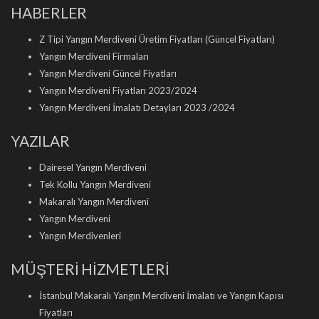
HABERLER
Z Tipi Yangın Merdiveni Üretim Fiyatları (Güncel Fiyatları)
Yangın Merdiveni Firmaları
Yangın Merdiveni Güncel Fiyatları
Yangın Merdiveni Fiyatları 2023/2024
Yangın Merdiveni İmalatı Detayları 2023 /2024
YAZILAR
Dairesel Yangın Merdiveni
Tek Kollu Yangın Merdiveni
Makaralı Yangın Merdiveni
Yangın Merdiveni
Yangın Merdivenleri
MÜŞTERİ HİZMETLERİ
İstanbul Makaralı Yangın Merdiveni İmalatı ve Yangın Kapısı
Fiyatları