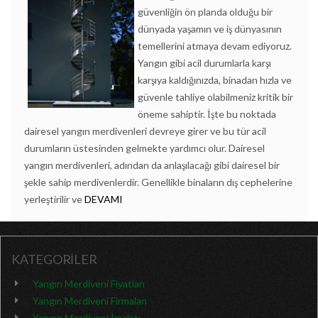
güvenliğin ön planda olduğu bir
dünyada yaşamın ve iş dünyasının
temellerini atmaya devam ediyoruz.
Yangın gibi acil durumlarla karşı
karşıya kaldığınızda, binadan hızla ve
güvenle tahliye olabilmeniz kritik bir
öneme sahiptir. İşte bu noktada
dairesel yangın merdivenleri devreye girer ve bu tür acil
durumların üstesinden gelmekte yardımcı olur. Dairesel
yangın merdivenleri, adından da anlaşılacağı gibi dairesel bir
şekle sahip merdivenlerdir. Genellikle binaların dış cephelerine
yerleştirilir ve
DEVAMI
KATEGORİLER
Yangın Merdiveni Fiyatları
Yangın Merdiveni Firmaları
Yangın Merdiveni İmalatı