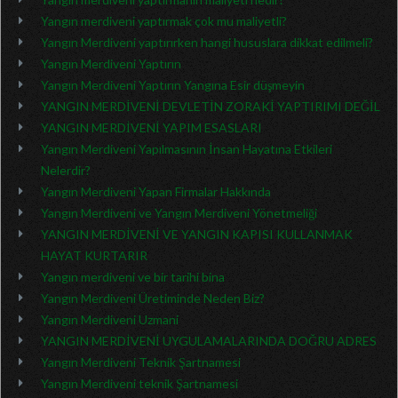
Yangın merdiveni yaptırmak çok mu maliyetli?
Yangın Merdiveni yaptırırken hangi hususlara dikkat edilmeli?
Yangın Merdiveni Yaptırın
Yangın Merdiveni Yaptırın Yangına Esir düşmeyin
YANGIN MERDİVENİ DEVLETİN ZORAKİ YAPTIRIMI DEĞİL
YANGIN MERDİVENİ YAPIM ESASLARI
Yangın Merdiveni Yapılmasının İnsan Hayatına Etkileri
Nelerdir?
Yangın Merdiveni Yapan Firmalar Hakkında
Yangın Merdiveni ve Yangın Merdiveni Yönetmeliği
YANGIN MERDİVENİ VE YANGIN KAPISI KULLANMAK
HAYAT KURTARIR
Yangın merdiveni ve bir tarihi bina
Yangın Merdiveni Üretiminde Neden Biz?
Yangın Merdiveni Uzmani
YANGIN MERDİVENİ UYGULAMALARINDA DOĞRU ADRES
Yangın Merdiveni Teknik Şartnamesi
Yangın Merdiveni teknik Şartnamesi