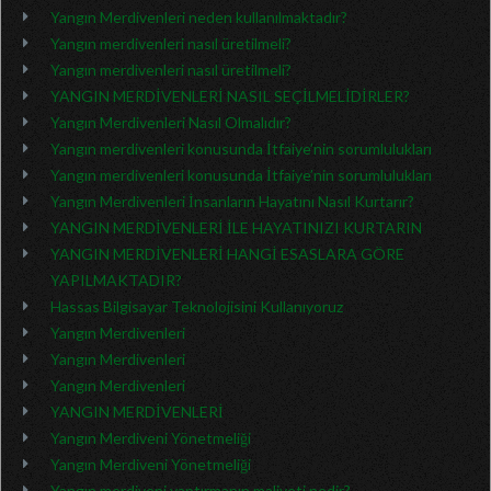
Yangın Merdivenleri neden kullanılmaktadır?
Yangın merdivenleri nasıl üretilmeli?
Yangın merdivenleri nasıl üretilmeli?
YANGIN MERDİVENLERİ NASIL SEÇİLMELİDİRLER?
Yangın Merdivenleri Nasıl Olmalıdır?
Yangın merdivenleri konusunda İtfaiye’nin sorumlulukları
Yangın merdivenleri konusunda İtfaiye’nin sorumlulukları
Yangın Merdivenleri İnsanların Hayatını Nasıl Kurtarır?
YANGIN MERDİVENLERİ İLE HAYATINIZI KURTARIN
YANGIN MERDİVENLERİ HANGİ ESASLARA GÖRE
YAPILMAKTADIR?
Hassas Bilgisayar Teknolojisini Kullanıyoruz
Yangın Merdivenleri
Yangın Merdivenleri
Yangın Merdivenleri
YANGIN MERDİVENLERİ
Yangın Merdiveni Yönetmeliği
Yangın Merdiveni Yönetmeliği
Yangın merdiveni yaptırmanın maliyeti nedir?