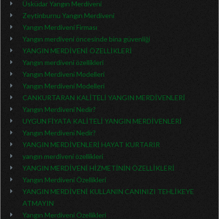
Üsküdar Yangın Merdiveni
Zeytinburnu Yangın Merdiveni
Yangın Merdiveni Firması
Yangın merdiveni öncesinde bina güvenliği
YANGIN MERDİVENİ ÖZELLİKLERİ
Yangın merdiveni özellikleri
Yangın Merdiveni Modelleri
Yangın Merdiveni Modelleri
CANKURTARAN KALİTELİ YANGIN MERDİVENLERİ
Yangın Merdiveni Nedir?
UYGUN FİYATA KALİTELİ YANGIN MERDİVENLERİ
Yangın Merdiveni Nedir?
YANGIN MERDİVENLERİ HAYAT KURTARIR
yangın merdiveni özellikleri
YANGIN MERDİVENİ HİZMETİNİN ÖZELLİKLERİ
Yangın Merdiveni Özellikleri
YANGIN MERDİVENİ KULLANIN CANINIZI TEHLİKEYE
ATMAYIN
Yangın Merdiveni Özellikleri