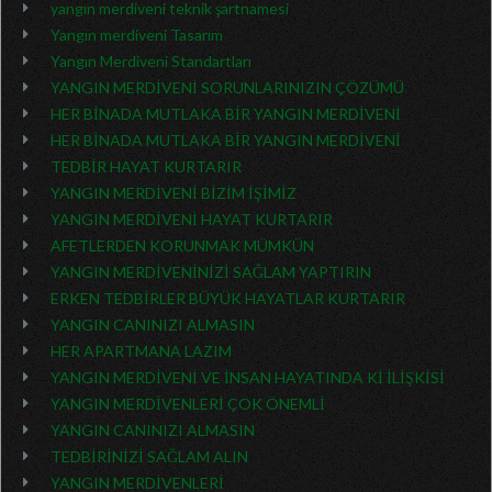
yangın merdiveni teknik şartnamesi
Yangın merdiveni Tasarım
Yangın Merdiveni Standartları
YANGIN MERDİVENİ SORUNLARINIZIN ÇÖZÜMÜ
HER BİNADA MUTLAKA BİR YANGIN MERDİVENİ
HER BİNADA MUTLAKA BİR YANGIN MERDİVENİ
TEDBİR HAYAT KURTARIR
YANGIN MERDİVENİ BİZİM İŞİMİZ
YANGIN MERDİVENİ HAYAT KURTARIR
AFETLERDEN KORUNMAK MÜMKÜN
YANGIN MERDİVENİNİZİ SAĞLAM YAPTIRIN
ERKEN TEDBİRLER BÜYÜK HAYATLAR KURTARIR
YANGIN CANINIZI ALMASIN
HER APARTMANA LAZIM
YANGIN MERDİVENİ VE İNSAN HAYATINDA Kİ İLİŞKİSİ
YANGIN MERDİVENLERİ ÇOK ÖNEMLİ
YANGIN CANINIZI ALMASIN
TEDBİRİNİZİ SAĞLAM ALIN
YANGIN MERDİVENLERİ