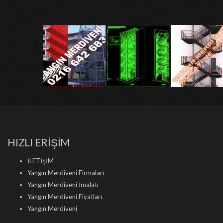
HIZLI ERİŞİM
İLETİŞİM
Yangın Merdiveni Firmaları
Yangın Merdiveni İmalatı
Yangın Merdiveni Fiyatları
Yangın Merdiveni