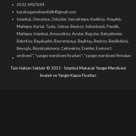
0532 4907694
karabogamuhendislik©gmail.com
İstanbul, Ümraniye, Üsküdar, Sancaktepe, Kadıköy, Ataşehir,
Maltepe, Kartal, Tuzla, Gebze, Beykoz, Sultanbeyli, Pendik,
Maltepe, İstanbul, Arnavutköy, Avcılar, Bağcılar, Bahçelievler,
Bakırköy, Başakşehir, Bayrampaşa, Beşiktaş, Beykoz, Beylikdüzü,
Beyoğlu, Büyükçekmece, Çekmeköy, Esenler, Esenyurt.
iveni
"; "
yangın merdiveni fiyatları
"; "
yangın merdiveni firmaları
"; "
yangın merdi
Tüm Hakları Saklıdır © 2015 - İstanbul Makaralı Yangın Merdiveni
İmalatı ve Yangın Kapısı Fiyatları