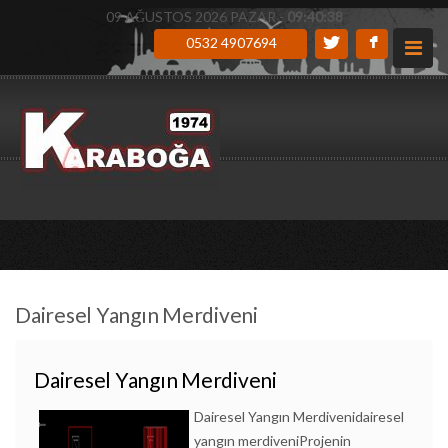
09 AĞUSTOS 2026 PAZAR -
09:40:39
0532 4907694
Dairesel Yangın Merdiveni
Dairesel Yangın Merdiveni
Dairesel Yangın Merdivenidairesel
yangın merdiveniProjenin