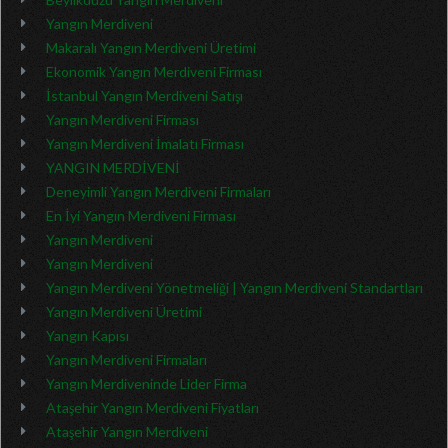
Yangın Merdiveni
Makaralı Yangın Merdiveni Üretimi
Ekonomik Yangın Merdiveni Firması
İstanbul Yangın Merdiveni Satışı
Yangın Merdiveni Firması
Yangın Merdiveni İmalatı Firması
YANGIN MERDİVENİ
Deneyimli Yangın Merdiveni Firmaları
En İyi Yangın Merdiveni Firması
Yangın Merdiveni
Yangın Merdiveni
Yangın Merdiveni Yönetmeliği | Yangın Merdiveni Standartları
Yangın Merdiveni Üretimi
Yangın Kapısı
Yangın Merdiveni Firmaları
Yangın Merdiveninde Lider Firma
Ataşehir Yangın Merdiveni Fiyatları
Ataşehir Yangın Merdiveni