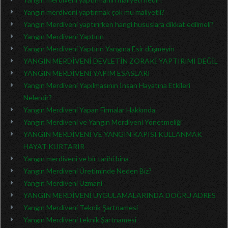
Yangın merdiveni yaptırmak çok mu maliyetli?
Yangın Merdiveni yaptırırken hangi hususlara dikkat edilmeli?
Yangın Merdiveni Yaptırın
Yangın Merdiveni Yaptırın Yangına Esir düşmeyin
YANGIN MERDİVENİ DEVLETİN ZORAKİ YAPTIRIMI DEĞİL
YANGIN MERDİVENİ YAPIM ESASLARI
Yangın Merdiveni Yapılmasının İnsan Hayatına Etkileri
Nelerdir?
Yangın Merdiveni Yapan Firmalar Hakkında
Yangın Merdiveni ve Yangın Merdiveni Yönetmeliği
YANGIN MERDİVENİ VE YANGIN KAPISI KULLANMAK
HAYAT KURTARIR
Yangın merdiveni ve bir tarihi bina
Yangın Merdiveni Üretiminde Neden Biz?
Yangın Merdiveni Uzmani
YANGIN MERDİVENİ UYGULAMALARINDA DOĞRU ADRES
Yangın Merdiveni Teknik Şartnamesi
Yangın Merdiveni teknik Şartnamesi