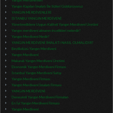
Yangın Merdivenleri
Yangın Kapıları İmalatı İle Sizleri Güldürüyoruz
YANGIN MERDİVENLERİ
İSTANBU YANGIN MERDİVENİ
Yönetmeliklere Uygun Kaliteli Yangın Merdiveni Üretimi
Yangın merdiveni almanın incelikleri nelerdir?
Yangın Merdiveni Nedir?
YANGIN MERDİVENİ İMALATI NASIL OLMALIDIR?
Beylikdüzü Yangın Merdiveni
Yangın Merdiveni
Makaralı Yangın Merdiveni Üretimi
Ekonomik Yangın Merdiveni Firması
İstanbul Yangın Merdiveni Satışı
Yangın Merdiveni Firması
Yangın Merdiveni İmalatı Firması
YANGIN MERDİVENİ
Deneyimli Yangın Merdiveni Firmaları
En İyi Yangın Merdiveni Firması
Yangın Merdiveni