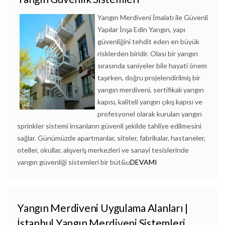
Yangın Merdiveni İmalatı ile Güvenli
Yapılar İnşa Edin Yangın, yapı
güvenliğini tehdit eden en büyük
risklerden biridir. Olası bir yangın
sırasında saniyeler bile hayati önem
taşırken, doğru projelendirilmiş bir
yangın merdiveni, sertifikalı yangın
kapısı, kaliteli yangın çıkış kapısı ve
profesyonel olarak kurulan yangın
sprinkler sistemi insanların güvenli şekilde tahliye edilmesini
sağlar. Günümüzde apartmanlar, siteler, fabrikalar, hastaneler,
oteller, okullar, alışveriş merkezleri ve sanayi tesislerinde
yangın güvenliği sistemleri bir büt&u
DEVAMI
Yangın Merdiveni Uygulama Alanları |
İstanbul Yangın Merdiveni Sistemleri