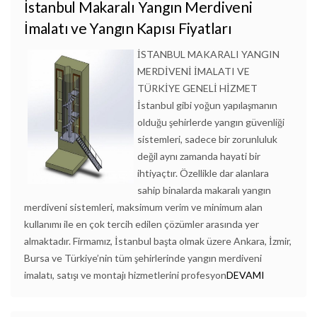
İstanbul Makaralı Yangın Merdiveni
İmalatı ve Yangın Kapısı Fiyatları
İSTANBUL MAKARALI YANGIN
MERDİVENİ İMALATI VE
TÜRKİYE GENELİ HİZMET
İstanbul gibi yoğun yapılaşmanın
olduğu şehirlerde yangın güvenliği
sistemleri, sadece bir zorunluluk
değil aynı zamanda hayati bir
ihtiyaçtır. Özellikle dar alanlara
sahip binalarda makaralı yangın
merdiveni sistemleri, maksimum verim ve minimum alan
kullanımı ile en çok tercih edilen çözümler arasında yer
almaktadır. Firmamız, İstanbul başta olmak üzere Ankara, İzmir,
Bursa ve Türkiye’nin tüm şehirlerinde yangın merdiveni
imalatı, satışı ve montajı hizmetlerini profesyon
DEVAMI