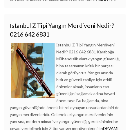
İstanbul Z Tipi Yangın Merdiveni Nedir?
0216 642 6831
İstanbul Z Tipi Yangın Merdiveni
Nedir? 0216 642 6831 Karaboğa
Mühendislik olarak yangın güvenliği,
bina tasarımının kritik bir parçası
olarak görüyoruz. Yangın anında
hızlı ve güvenli tahliye için etkili
önlemler almak, insanların can
güvenliğini sağlamak adına hayati
önem taşır. Bu bağlamda, bina
yangın güvenliğinde önemli bir rol oynayan unsurlardan biri de
yangın merdivenleridir. Geleneksel yangın merdivenlerinin
yanı sıra, modern mimari ve yangın güvenliği gereksinimlerine
cevap verebilmek için Z tipi yangın merdivenlerini ön
DEVAMI