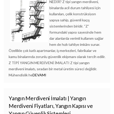
NEDİR? Z tipi yangın merdiveni,
binalarda acil durum tahliyesi için
kullanılan, çelik konstrüksiyon
yapıya sahip, güvenli kaçış
sistemlerinden biridir. “Z”
formundaki yapısı sayesinde hem
dar alanlarda verimli kullanım sağlar
hem de hızlı tahliye imkânı sunar.
Özellikle çok katlı apartmanlar, iş merkezleri, fabrikalar ve
kamu binalarında zorunlu güvenlik ekipmanı olarak tercih edilir.
Z TİPİ YANGIN MERDİVENİ İMALATI Z tipi yangın
merdiveni imalatı, sıradan bir metal üretim süreci değildir.
Mühendislik he
DEVAMI
Yangın Merdiveni İmalatı | Yangın
Merdiveni Fiyatları, Yangın Kapısı ve
Yangın Güvenlik Sistemleri