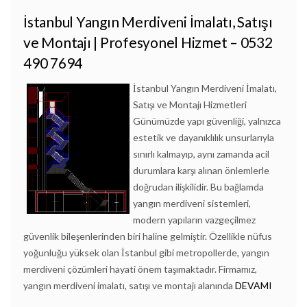
İstanbul Yangın Merdiveni İmalatı, Satışı
ve Montajı | Profesyonel Hizmet – 0532
490 7694
İstanbul Yangın Merdiveni İmalatı,
Satışı ve Montajı Hizmetleri
Günümüzde yapı güvenliği, yalnızca
estetik ve dayanıklılık unsurlarıyla
sınırlı kalmayıp, aynı zamanda acil
durumlara karşı alınan önlemlerle
doğrudan ilişkilidir. Bu bağlamda
yangın merdiveni sistemleri,
modern yapıların vazgeçilmez
güvenlik bileşenlerinden biri haline gelmiştir. Özellikle nüfus
yoğunluğu yüksek olan İstanbul gibi metropollerde, yangın
merdiveni çözümleri hayati önem taşımaktadır. Firmamız,
yangın merdiveni imalatı, satışı ve montajı alanında
DEVAMI