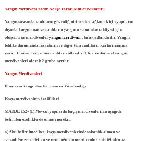
Yangın Merdiveni Nedir, Ne İşe Yarar, Kimler Kullanır?
Yangın sırasında canlıların güvenliğini önceden sağlamak için yapıların
dışında kurgulanan ve canlıların yangın ortamından tahliyesi için
oluşturulan merdivenler
yangın merdiveni
olarak adlandırılır. Yangın
tehlike durumunda insanların ve diğer tüm canlıların kurtarılmasına
yarar. İtfaiyeciler ve tüm canlılar kullanılır. Z tipi ve dairesel yangın
merdivenleri olarak 2 gruba ayrılır.
Yangın Merdivenleri
Binaların Yangından Korunması Yönetmeliği
Kaçış merdiveninin özellikleri
MADDE 152- (1) Mevcut yapılarda kaçış merdivenlerinin aşağıda
belirtilen özelliklerde olması gerekir.
a) Aksi belirtilmedikçe, kaçış merdivenlerinde sahanlık olması ve
sahanlığın genişliğinin ve uzunluğunun merdivenin genişliğinden az