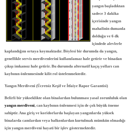
yangın başladıktan
sadece 3 dakika
içerisinde yangın
mahalinin dumanla
dolduğu ve 6 dk
içindede alevlerle
kaplandığını ortaya koymaktadır. Böylesi bir durumda da yangın,
genellikle servis merdivenlerini kullanılamaz hale getirir ve binadan
çıkışı imkansız hale getirir. Bu durumda alternatif kaçış yolları can
kaybının önlenmesinde kilit rol üstelenmektedir.
Yangın Merdiveni (Ücretsiz Keşif ve İtfaiye Rapor Garantisi)
Belirli bir yükseklikte olan binalardan bulunması yasal zorunluluk olan
yangın merdiveni
, can kaybının önlenmesi için de çok büyük öneme
sahiptir. Ana giriş ve koridorlarda başlayan yangınlarda yüksek
binalarda camlardan veya balkonlardan kurtulmak mümkün olmadığı
için yangın merdiveni hayati bir işlev göstermektedir.