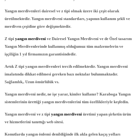
Yangın merdivenleri dairesel ve z tipi olmak üzere iki çeşit olarak
üretilmektedir. Yangın merdiveni standartları, yapının kullanım şekli ve
merdiven çeşidine göre değişmektedir.
Z tipi
yangın merdiveni
ve Dairesel Yangın Merdiveni ve de Özel tasarım
Yangın Merdivenlerinde kullanmış olduğumuz tüm malzemelerin ve
işçiliğin 1 yıl firmamızın garantisindedir.
Artık Z tipi yangın merdivenleri tercih edilmektedir. Yangın merdiveni
imalatında dikkat edilmesi gereken bazı noktalar bulunmaktadır.
Sağlamlık,. Uzun ömürlülük vs.
Yangın merdiveni nedir, ne işe yarar, kimler kullanır? Karaboga Yangın
sistemlerinin ürettiği yangın merdivenlerini tüm özellikleriyle keşfedin.
Yangın merdiveni ve z tipi
yangın merdiveni
üretimi yapan şirketin ürün
ve hizmetlerini tanıttığı web sitesi.
Konutlarda yangın önlemi denildiğinde ilk akla gelen kaçış yolları