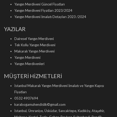
Yangın Merdiveni Güncel Fiyatları
Yangın Merdiveni Fiyatları 2023/2024
Yangın Merdiveni İmalatı Detayları 2023 /2024
YAZILAR
Dairesel Yangın Merdiveni
Tek Kollu Yangın Merdiveni
Makaralı Yangın Merdiveni
Yangın Merdiveni
Yangın Merdivenleri
MÜŞTERİ HİZMETLERİ
İstanbul Makaralı Yangın Merdiveni İmalatı ve Yangın Kapısı
Fiyatları
0532 4907694
karabogamuhendislik©gmail.com
İstanbul, Ümraniye, Üsküdar, Sancaktepe, Kadıköy, Ataşehir,