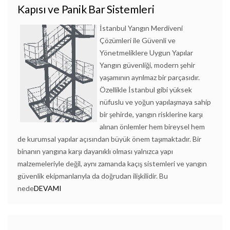
Kapısı ve Panik Bar Sistemleri
İstanbul Yangın Merdiveni
Çözümleri ile Güvenli ve
Yönetmeliklere Uygun Yapılar
Yangın güvenliği, modern şehir
yaşamının ayrılmaz bir parçasıdır.
Özellikle İstanbul gibi yüksek
nüfuslu ve yoğun yapılaşmaya sahip
bir şehirde, yangın risklerine karşı
alınan önlemler hem bireysel hem
de kurumsal yapılar açısından büyük önem taşımaktadır. Bir
binanın yangına karşı dayanıklı olması yalnızca yapı
malzemeleriyle değil, aynı zamanda kaçış sistemleri ve yangın
güvenlik ekipmanlarıyla da doğrudan ilişkilidir. Bu
nede
DEVAMI