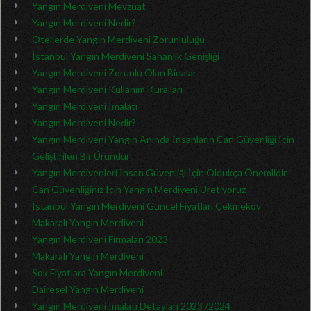
Yangın Merdiveni Mevzuat
Yangın Merdiveni Nedir?
Otellerde Yangın Merdiveni Zorunluluğu
İstanbul Yangın Merdiveni Sahanlık Genişliği
Yangın Merdiveni Zorunlu Olan Binalar
Yangın Merdiveni Kullanım Kuralları
Yangın Merdiveni İmalatı
Yangın Merdiveni Nedir?
Yangın Merdiveni Yangın Anında İnsanların Can Güvenliği İçin
Geliştirilen Bir Üründür
Yangın Merdivenleri İnsan Güvenliği İçin Oldukça Önemlidir
Can Güvenliğiniz İçin Yangın Merdiveni Üretiyoruz
İstanbul Yangın Merdiveni Güncel Fiyatları Çekmeköy
Makaralı Yangın Merdiveni
Yangın Merdiveni Firmaları 2023
Makaralı Yangın Merdiveni
Şok Fiyatlara Yangın Merdiveni
Dairesel Yangın Merdiveni
Yangın Merdiveni İmalatı Detayları 2023 /2024