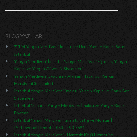
BLOG YAZILARI
Z Tipi Yangın Merdiveni İmalatı ve Ucuz Yangın Kapısı Satışı
İstanbul
Yangın Merdiveni İmalatı | Yangın Merdiveni Fiyatları, Yangın
Kapısı ve Yangın Güvenlik Sistemleri
Yangın Merdiveni Uygulama Alanları | İstanbul Yangın
Merdiveni Sistemleri
İstanbul Yangın Merdiveni İmalatı, Yangın Kapısı ve Panik Bar
Sistemleri
İstanbul Makaralı Yangın Merdiveni İmalatı ve Yangın Kapısı
Fiyatları
İstanbul Yangın Merdiveni İmalatı, Satışı ve Montajı |
Profesyonel Hizmet – 0532 490 7694
İstanbul Yangın Merdiveni | Ücretsiz Keşif Hizmeti ve