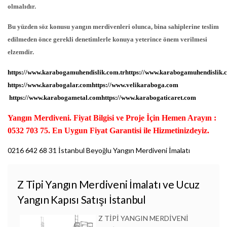
olmalıdır.
Bu yüzden söz konusu yangın merdivenleri olunca, bina sahiplerine teslim
edilmeden önce gerekli denetimlerle konuya yeterince önem verilmesi
elzemdir.
https://www.karabogamuhendislik.com.tr
https://www.karabogamuhendislik.
https://www.karabogalar.com
https://www.velikaraboga.com
https://www.karabogametal.com
https://www.karabogaticaret.com
Yangın Merdiveni. Fiyat Bilgisi ve Proje İçin Hemen Arayın :
0532 703 75. En Uygun Fiyat Garantisi ile Hizmetinizdeyiz.
0216 642 68 31 İstanbul Beyoğlu Yangın Merdiveni İmalatı
Z Tipi Yangın Merdiveni İmalatı ve Ucuz
Yangın Kapısı Satışı İstanbul
Z TİPİ YANGIN MERDİVENİ