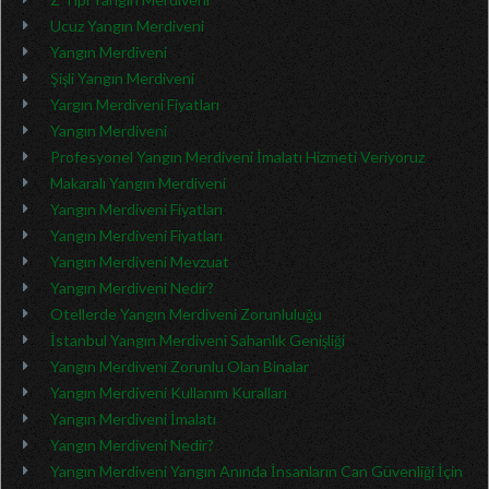
Ucuz Yangın Merdiveni
Yangın Merdiveni
Şişli Yangın Merdiveni
Yargın Merdiveni Fiyatları
Yangın Merdiveni
Profesyonel Yangın Merdiveni İmalatı Hizmeti Veriyoruz
Makaralı Yangın Merdiveni
Yangın Merdiveni Fiyatları
Yangın Merdiveni Fiyatları
Yangın Merdiveni Mevzuat
Yangın Merdiveni Nedir?
Otellerde Yangın Merdiveni Zorunluluğu
İstanbul Yangın Merdiveni Sahanlık Genişliği
Yangın Merdiveni Zorunlu Olan Binalar
Yangın Merdiveni Kullanım Kuralları
Yangın Merdiveni İmalatı
Yangın Merdiveni Nedir?
Yangın Merdiveni Yangın Anında İnsanların Can Güvenliği İçin