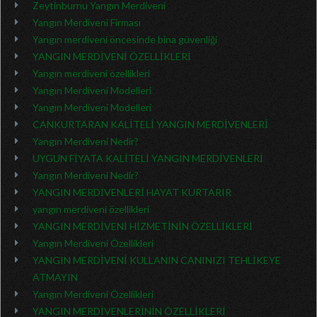
Zeytinburnu Yangın Merdiveni
Yangın Merdiveni Firması
Yangın merdiveni öncesinde bina güvenliği
YANGIN MERDİVENİ ÖZELLİKLERİ
Yangın merdiveni özellikleri
Yangın Merdiveni Modelleri
Yangın Merdiveni Modelleri
CANKURTARAN KALİTELİ YANGIN MERDİVENLERİ
Yangın Merdiveni Nedir?
UYGUN FİYATA KALİTELİ YANGIN MERDİVENLERİ
Yangın Merdiveni Nedir?
YANGIN MERDİVENLERİ HAYAT KURTARIR
yangın merdiveni özellikleri
YANGIN MERDİVENİ HİZMETİNİN ÖZELLİKLERİ
Yangın Merdiveni Özellikleri
YANGIN MERDİVENİ KULLANIN CANINIZI TEHLİKEYE
ATMAYIN
Yangın Merdiveni Özellikleri
YANGIN MERDİVENLERİNİN ÖZELLİKLERİ