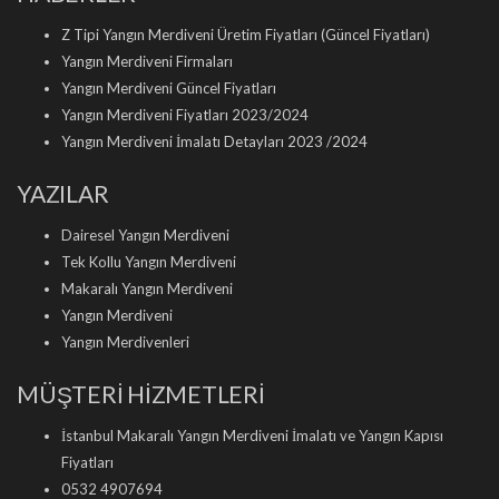
Z Tipi Yangın Merdiveni Üretim Fiyatları (Güncel Fiyatları)
Yangın Merdiveni Firmaları
Yangın Merdiveni Güncel Fiyatları
Yangın Merdiveni Fiyatları 2023/2024
Yangın Merdiveni İmalatı Detayları 2023 /2024
YAZILAR
Dairesel Yangın Merdiveni
Tek Kollu Yangın Merdiveni
Makaralı Yangın Merdiveni
Yangın Merdiveni
Yangın Merdivenleri
MÜŞTERİ HİZMETLERİ
İstanbul Makaralı Yangın Merdiveni İmalatı ve Yangın Kapısı
Fiyatları
0532 4907694