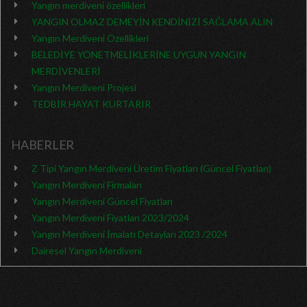
Yangın merdiveni özellikleri
YANGIN OLMAZ DEMEYİN KENDİNİZİ SAĞLAMA ALIN
Yangın Merdiveni Özellikleri
BELEDİYE YÖNETMELİKLERİNE UYGUN YANGIN
MERDİVENLERİ
Yangın Merdiveni Projesi
TEDBİR HAYAT KURTARIR
HABERLER
Z Tipi Yangın Merdiveni Üretim Fiyatları (Güncel Fiyatları)
Yangın Merdiveni Firmaları
Yangın Merdiveni Güncel Fiyatları
Yangın Merdiveni Fiyatları 2023/2024
Yangın Merdiveni İmalatı Detayları 2023 /2024
Dairesel Yangın Merdiveni