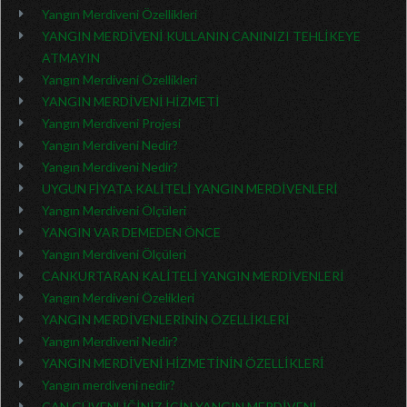
Yangın Merdiveni Özellikleri
YANGIN MERDİVENİ KULLANIN CANINIZI TEHLİKEYE
ATMAYIN
Yangın Merdiveni Özellikleri
YANGIN MERDİVENİ HİZMETİ
Yangın Merdiveni Projesi
Yangın Merdiveni Nedir?
Yangın Merdiveni Nedir?
UYGUN FİYATA KALİTELİ YANGIN MERDİVENLERİ
Yangın Merdiveni Ölçüleri
YANGIN VAR DEMEDEN ÖNCE
Yangın Merdiveni Ölçüleri
CANKURTARAN KALİTELİ YANGIN MERDİVENLERİ
Yangın Merdiveni Özelikleri
YANGIN MERDİVENLERİNİN ÖZELLİKLERİ
Yangın Merdiveni Nedir?
YANGIN MERDİVENİ HİZMETİNİN ÖZELLİKLERİ
Yangın merdiveni nedir?
CAN GÜVENLİĞİNİZ İÇİN YANGIN MERDİVENİ