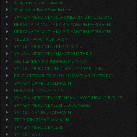
Yangın merdiveni Tasarım
Yangın Merdiveni Standartları
YANGIN MERDİVENİ SORUNLARINIZIN ÇÖZÜMÜ
HER BİNADA MUTLAKA BİR YANGIN MERDİVENİ
HER BİNADA MUTLAKA BİR YANGIN MERDİVENİ
TEDBİR HAYAT KURTARIR
YANGIN MERDİVENİ BİZİM İŞİMİZ
YANGIN MERDİVENİ HAYAT KURTARIR
AFETLERDEN KORUNMAK MÜMKÜN
YANGIN MERDİVENİNİZİ SAĞLAM YAPTIRIN
ERKEN TEDBİRLER BÜYÜK HAYATLAR KURTARIR
YANGIN CANINIZI ALMASIN
HER APARTMANA LAZIM
YANGIN MERDİVENİ VE İNSAN HAYATINDA Kİ İLİŞKİSİ
YANGIN MERDİVENLERİ ÇOK ÖNEMLİ
YANGIN CANINIZI ALMASIN
TEDBİRİNİZİ SAĞLAM ALIN
YANGIN MERDİVENLERİ
YANGIN VAR