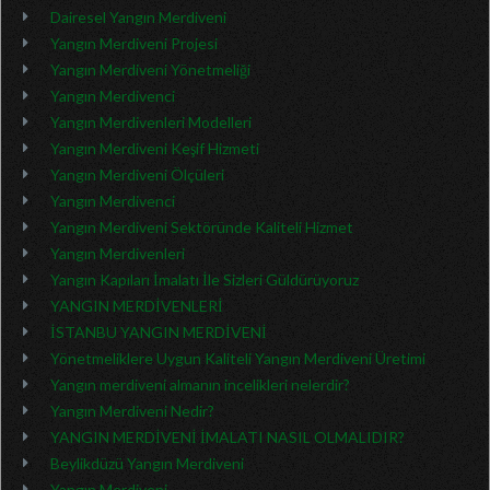
Dairesel Yangın Merdiveni
Yangın Merdiveni Projesi
Yangın Merdiveni Yönetmeliği
Yangın Merdivenci
Yangın Merdivenleri Modelleri
Yangın Merdiveni Keşif Hizmeti
Yangın Merdiveni Ölçüleri
Yangın Merdivenci
Yangın Merdiveni Sektöründe Kaliteli Hizmet
Yangın Merdivenleri
Yangın Kapıları İmalatı İle Sizleri Güldürüyoruz
YANGIN MERDİVENLERİ
İSTANBU YANGIN MERDİVENİ
Yönetmeliklere Uygun Kaliteli Yangın Merdiveni Üretimi
Yangın merdiveni almanın incelikleri nelerdir?
Yangın Merdiveni Nedir?
YANGIN MERDİVENİ İMALATI NASIL OLMALIDIR?
Beylikdüzü Yangın Merdiveni
Yangın Merdiveni