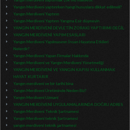
Yangın Merdiveni yaptırırken hangi hususlara dikkat edilmeli?
Yangın Merdiveni Yaptırın
Yangın Merdiveni Yaptırın Yangına Esir düşmeyin
YANGIN MERDİVENİ DEVLETİN ZORAKİ YAPTIRIMI DEĞİL
YANGIN MERDİVENİ YAPIM ESASLARI
Yangın Merdiveni Yapılmasının İnsan Hayatına Etkileri
Nelerdir?
Yangın Merdiveni Yapan Firmalar Hakkında
Yangın Merdiveni ve Yangın Merdiveni Yönetmeliği
YANGIN MERDİVENİ VE YANGIN KAPISI KULLANMAK
HAYAT KURTARIR
Yangın merdiveni ve bir tarihi bina
Yangın Merdiveni Üretiminde Neden Biz?
Yangın Merdiveni Uzmani
YANGIN MERDİVENİ UYGULAMALARINDA DOĞRU ADRES
Yangın Merdiveni Teknik Şartnamesi
Yangın Merdiveni teknik Şartnamesi
yangın merdiveni teknik şartnamesi