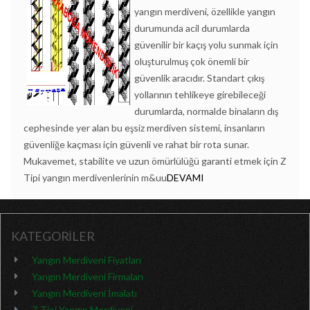
yangın merdiveni, özellikle yangın
durumunda acil durumlarda
güvenilir bir kaçış yolu sunmak için
oluşturulmuş çok önemli bir
güvenlik aracıdır. Standart çıkış
yollarının tehlikeye girebileceği
durumlarda, normalde binaların dış
cephesinde yer alan bu eşsiz merdiven sistemi, insanların
güvenliğe kaçması için güvenli ve rahat bir rota sunar.
Mukavemet, stabilite ve uzun ömürlülüğü garanti etmek için Z
Tipi yangın merdivenlerinin m&uu
DEVAMI
KATEGORİLER
Yangın Merdiveni Fiyatları
Yangın Merdiveni Firmaları
Yangın Merdiveni İmalatı
Z Tipi Yangın Merdiveni