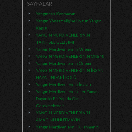
SAYFALAR
Yangından Korkmayın
Yangın Yönetmeliğine Uygun Yangın
Kapısı
YANGIN MERDİVENLERİNİN
TARİHSEL GELİŞİMİ
Yangın Merdivenlerinin Önemi
YANGIN MERDİVENLERİNİN ÖNEMİ
Yangın Merdivenlerinin Önemi
YANGIN MERDİVENLERİNİN İNSAN
HAYATINDAKİ ROLÜ
Yangın Merdivenlerinin İmalatı
Yangın Merdivenlerinin Her Zaman
Dayanıklı Bir Yapıda Olması
Gerekmektedir
YANGIN MERDİVENLERİNİN
AMACINI UNUTMAYIN
Yangın Merdivenlerini Kullanmanın