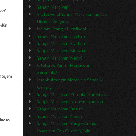
Yangın Merdiveni
eni
Profesyonel Yangın Merdiveni İmalatı
Hizmeti Veriyoruz
 ödün
Makaralı Yangın Merdiveni
Yangın Merdiveni Fiyatları
Yangın Merdiveni Fiyatları
Yangın Merdiveni Mevzuat
Yangın Merdiveni Nedir?
Otellerde Yangın Merdiveni
Zorunluluğu
uhteşem
İstanbul Yangın Merdiveni Sahanlık
Genişliği
Yangın Merdiveni Zorunlu Olan Binalar
Yangın Merdiveni Kullanım Kuralları
Yangın Merdiveni İmalatı
Yangın Merdiveni Nedir?
rinden
Yangın Merdiveni Yangın Anında
İnsanların Can Güvenliği İçin