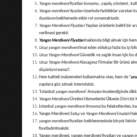
Yangın merdiveni
fiyatları konumu , yapılış yöntemi , kul
Yangın merdiveni fiyatları
üzerinde farklılıklar yaratan b
fiyatlarını
belirlemede etkin rol oynamaktadır.
Yangın Merdiveni Fiyatları
Yapılan ürünlerin belirli bir a
verilmesi gerekir.
Yangın Merdiveni Fiyatları
hakkında bilgi almak için hem
Ucuz yangın merdiveni
imal eden oldukça fazla bu işi bildi
Ucuz Yangın Merdiveni
Güvenlik ve sağlık insan için bu 
Ucuz Yangın Merdiveni
Alacağınız Firmalar Bir ürünü al
düşünüyorsunuz?.
Hem kaliteli malzemeleri kullanmakta olan, hem de “
ucu
yapılara göz atmak istermisiniz.
'İstanbul
yangın merdiveni
'
firmaları
incelendiğinde dikk
Yangın Merdiveni
Üretimi Hizmetlerini Ülkenin Dört bir K
İstanbul
yangın merdiveni firmamız
bu felaketlerden, ka
Yangın Merdiveni Satışı ve
Yangın Merdiveni İmalatı
Hakk
yangın merdiveni
fiyatları belirlenmesinde birçok faktör 
fiyatladırılmalıdır.
Yangın merdiveni, yangın merdiveni fiyatları ve
yangın m