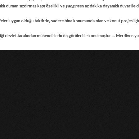
lı duman sızdırmaz kapı özellikli ve
yangına
en az dakika dayanıklı duvar ile d
feleri uygun olduğu taktirde, sadece bina konumunda olan ve konut projesi içi
i devlet tarafından mühendislerin ön görüleri ile konulmuştur. ... Merdiven y