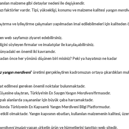
lanılan malzeme gibi detaylar nedeni ile değişkendir.
azı faktörler vardır. Tipi, yüksekliği, konumu ve malzeme kalitesi
yangın merdiv
raştırma ve iyileştirme çalışmaları yapılmadan imal edilebilmeleri için kaliteden
en web sayfamızı ziyaret edebilirsiniz.
ğini söyleyen firmalar ve imalatçılar ile karşılaşabilirsiniz.
dünyadaki en önemli iki kavramdır.
madan önce her yönünü düşünen biri misiniz? Peki ya hayatınızı ne kadar
z yangın merdiveni
” üretimi gerçekleştiren kadromuzun ortaya çıkardıkları m
at edilmesi gereken önemli noktalar bulunmaktadır.
öşesine ulaştıran, Türkiye'nin En Saygın
Yangın Merdiveni
firmasıdır.
palı alanlarda yaşananlar için büyük çaba harcamaktadır.
ında Türkiyenin En Kapsamlı Yangın Merdiveni Bilgi Platformudur.
etkili olmaktadır. Yangın kapısının ebatları, kullanılan malzemenin kalitesi, üze
erdiveni imalatı
yapan şirketin ürün ve hizmetlerini tanıttığı web sitedir.