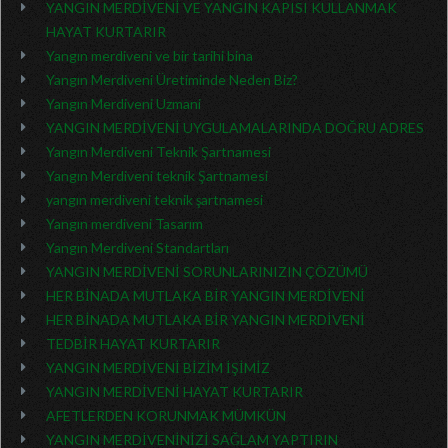
YANGIN MERDİVENİ VE YANGIN KAPISI KULLANMAK
HAYAT KURTARIR
Yangın merdiveni ve bir tarihi bina
Yangın Merdiveni Üretiminde Neden Biz?
Yangın Merdiveni Uzmani
YANGIN MERDİVENİ UYGULAMALARINDA DOĞRU ADRES
Yangın Merdiveni Teknik Şartnamesi
Yangın Merdiveni teknik Şartnamesi
yangın merdiveni teknik şartnamesi
Yangın merdiveni Tasarım
Yangın Merdiveni Standartları
YANGIN MERDİVENİ SORUNLARINIZIN ÇÖZÜMÜ
HER BİNADA MUTLAKA BİR YANGIN MERDİVENİ
HER BİNADA MUTLAKA BİR YANGIN MERDİVENİ
TEDBİR HAYAT KURTARIR
YANGIN MERDİVENİ BİZİM İŞİMİZ
YANGIN MERDİVENİ HAYAT KURTARIR
AFETLERDEN KORUNMAK MÜMKÜN
YANGIN MERDİVENİNİZİ SAĞLAM YAPTIRIN