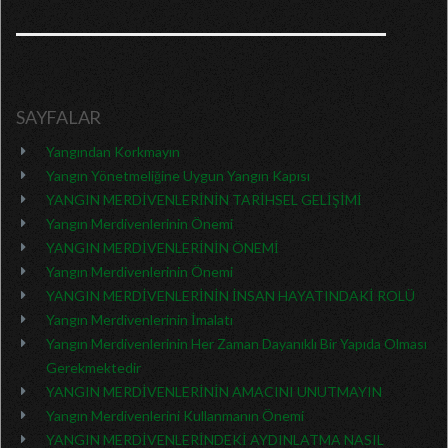
SAYFALAR
Yangından Korkmayın
Yangın Yönetmeliğine Uygun Yangın Kapısı
YANGIN MERDİVENLERİNİN TARİHSEL GELİŞİMİ
Yangın Merdivenlerinin Önemi
YANGIN MERDİVENLERİNİN ÖNEMİ
Yangın Merdivenlerinin Önemi
YANGIN MERDİVENLERİNİN İNSAN HAYATINDAKİ ROLÜ
Yangın Merdivenlerinin İmalatı
Yangın Merdivenlerinin Her Zaman Dayanıklı Bir Yapıda Olması
Gerekmektedir
YANGIN MERDİVENLERİNİN AMACINI UNUTMAYIN
Yangın Merdivenlerini Kullanmanın Önemi
YANGIN MERDİVENLERİNDEKİ AYDINLATMA NASIL