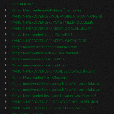
OLMALIDIR?
Yangın Merdivenlerinde Kaliteyi Önemseyin
YANGIN MERDİVENLERİNDE AYDINLATMANIN ÖNEMİ
YANGIN MERDİVENLERİ YÖNETMELİK ÖLÇÜLERİ
YANGIN MERDİVENLERİ NEDEN ZORUNLUDUR?
Yangın Merdivenleri Neden Önemlidir?
YANGIN MERDİVENLERİ NEDEN ÖNEMLİDİR?
Yangın merdivenleri neden olmazsa olmaz
Yangın Merdivenleri neden kullanılmaktadır?
Yangın merdivenleri nasıl üretilmeli?
Yangın merdivenleri nasıl üretilmeli?
YANGIN MERDİVENLERİ NASIL SEÇİLMELİDİRLER?
Yangın Merdivenleri Nasıl Olmalıdır?
Yangın merdivenleri konusunda İtfaiye’nin sorumlulukları
Yangın merdivenleri konusunda İtfaiye’nin sorumlulukları
Yangın Merdivenleri İnsanların Hayatını Nasıl Kurtarır?
YANGIN MERDİVENLERİ İLE HAYATINIZI KURTARIN
YANGIN MERDİVENLERİ HANGİ ESASLARA GÖRE
YAPILMAKTADIR?