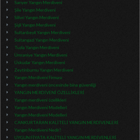
Sarıyer Yangın Merdiveni
Şile Yangın Merdiveni
Silivri Yangın Merdiveni
Şişli Yangın Merdiveni
Sultanbeyli Yangın Merdiveni
Sultangazi Yangın Merdiveni
Tuzla Yangın Merdiveni
Ümraniye Yangın Merdiveni
Üsküdar Yangın Merdiveni
Zeytinburnu Yangın Merdiveni
Yangın Merdiveni Firması
Yangın merdiveni öncesinde bina güvenliği
YANGIN MERDİVENİ ÖZELLİKLERİ
Yangın merdiveni özellikleri
Yangın Merdiveni Modelleri
Yangın Merdiveni Modelleri
CANKURTARAN KALİTELİ YANGIN MERDİVENLERİ
Yangın Merdiveni Nedir?
UYGUN FİYATA KALİTELİ YANGIN MERDİVENLERİ