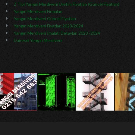
Z Tipi Yangın Merdiveni Üretim Fiyatları (Güncel Fiyatları)
Yangın Merdiveni Firmaları
Yangın Merdiveni Güncel Fiyatları
Yangın Merdiveni Fiyatları 2023/2024
Yangın Merdiveni İmalatı Detayları 2023 /2024
Dairesel Yangın Merdiveni