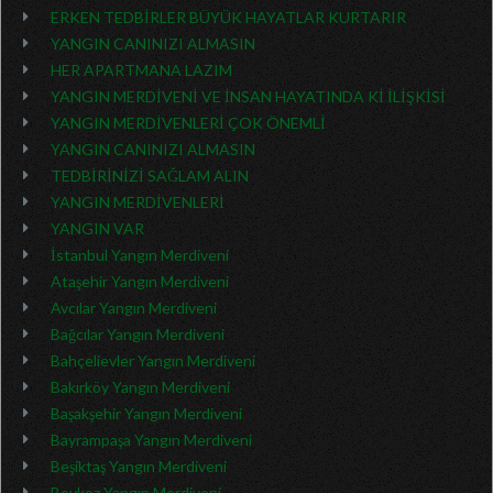
ERKEN TEDBİRLER BÜYÜK HAYATLAR KURTARIR
YANGIN CANINIZI ALMASIN
HER APARTMANA LAZIM
YANGIN MERDİVENİ VE İNSAN HAYATINDA Kİ İLİŞKİSİ
YANGIN MERDİVENLERİ ÇOK ÖNEMLİ
YANGIN CANINIZI ALMASIN
TEDBİRİNİZİ SAĞLAM ALIN
YANGIN MERDİVENLERİ
YANGIN VAR
İstanbul Yangın Merdiveni
Ataşehir Yangın Merdiveni
Avcılar Yangın Merdiveni
Bağcılar Yangın Merdiveni
Bahçelievler Yangın Merdiveni
Bakırköy Yangın Merdiveni
Başakşehir Yangın Merdiveni
Bayrampaşa Yangın Merdiveni
Beşiktaş Yangın Merdiveni
Beykoz Yangın Merdiveni