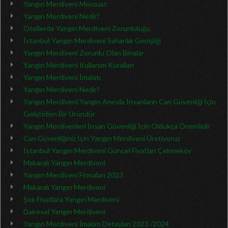
Yangın Merdiveni Mevzuat
Yangın Merdiveni Nedir?
Otellerde Yangın Merdiveni Zorunluluğu
İstanbul Yangın Merdiveni Sahanlık Genişliği
Yangın Merdiveni Zorunlu Olan Binalar
Yangın Merdiveni Kullanım Kuralları
Yangın Merdiveni İmalatı
Yangın Merdiveni Nedir?
Yangın Merdiveni Yangın Anında İnsanların Can Güvenliği İçin
Geliştirilen Bir Üründür
Yangın Merdivenleri İnsan Güvenliği İçin Oldukça Önemlidir
Can Güvenliğiniz İçin Yangın Merdiveni Üretiyoruz
İstanbul Yangın Merdiveni Güncel Fiyatları Çekmeköy
Makaralı Yangın Merdiveni
Yangın Merdiveni Firmaları 2023
Makaralı Yangın Merdiveni
Şok Fiyatlara Yangın Merdiveni
Dairesel Yangın Merdiveni
Yangın Merdiveni İmalatı Detayları 2023 /2024