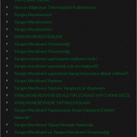
Hassas Bilgisayar Teknolojisini Kullanıyoruz
Yangın Merdivenleri
Yangın Merdivenleri
Yangın Merdivenleri
YANGIN MERDİVENLERİ
Yangın Merdiveni Yönetmeliği
Yangın Merdiveni Yönetmeliği
Yangın merdiveni yaptırmanın maliyeti nedir?
Yangın merdiveni yaptırmak çok mu maliyetli?
Yangın Merdiveni yaptırırken hangi hususlara dikkat edilmeli?
Yangın Merdiveni Yaptırın
Yangın Merdiveni Yaptırın Yangına Esir düşmeyin
YANGIN MERDİVENİ DEVLETİN ZORAKİ YAPTIRIMI DEĞİL
YANGIN MERDİVENİ YAPIM ESASLARI
Yangın Merdiveni Yapılmasının İnsan Hayatına Etkileri
Nelerdir?
Yangın Merdiveni Yapan Firmalar Hakkında
Yangın Merdiveni ve Yangın Merdiveni Yönetmeliği