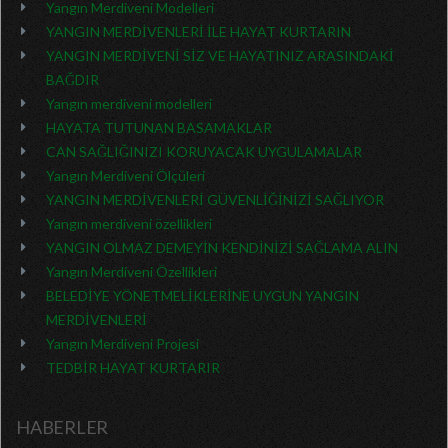
Yangın Merdiveni Modelleri
YANGIN MERDİVENLERİ İLE HAYAT KURTARIN
YANGIN MERDİVENİ SİZ VE HAYATINIZ ARASINDAKİ
BAĞDIR
Yangın merdiveni modelleri
HAYATA TUTUNAN BASAMAKLAR
CAN SAĞLIĞINIZI KORUYACAK UYGULAMALAR
Yangın Merdiveni Ölçüleri
YANGIN MERDİVENLERİ GÜVENLİĞİNİZİ SAĞLIYOR
Yangın merdiveni özellikleri
YANGIN OLMAZ DEMEYİN KENDİNİZİ SAĞLAMA ALIN
Yangın Merdiveni Özellikleri
BELEDİYE YÖNETMELİKLERİNE UYGUN YANGIN
MERDİVENLERİ
Yangın Merdiveni Projesi
TEDBİR HAYAT KURTARIR
HABERLER