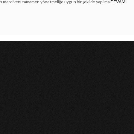
gın merdiveni tamamen yönetmeliğe uygun bir şekilde yapılmal
DEVAMI