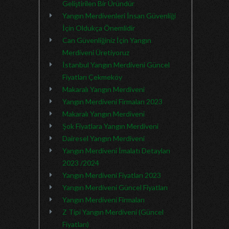
Geliştirilen Bir Üründür
Yangın Merdivenleri İnsan Güvenliği
İçin Oldukça Önemlidir
Can Güvenliğiniz İçin Yangın
Merdiveni Üretiyoruz
İstanbul Yangın Merdiveni Güncel
Fiyatları Çekmeköy
Makaralı Yangın Merdiveni
Yangın Merdiveni Firmaları 2023
Makaralı Yangın Merdiveni
Şok Fiyatlara Yangın Merdiveni
Dairesel Yangın Merdiveni
Yangın Merdiveni İmalatı Detayları
2023 /2024
Yangın Merdiveni Fiyatları 2023
Yangın Merdiveni Güncel Fiyatları
Yangın Merdiveni Firmaları
Z Tipi Yangın Merdiveni (Güncel
Fiyatları)