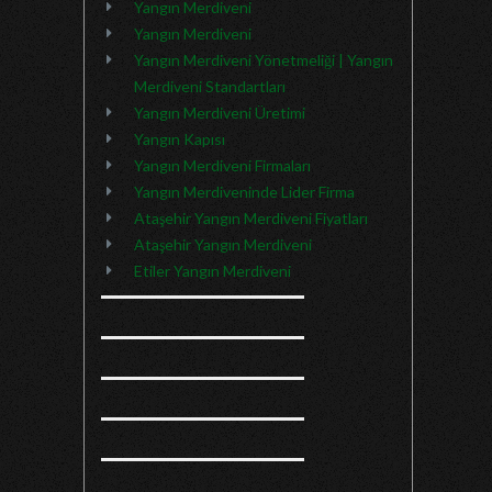
Yangın Merdiveni
Yangın Merdiveni
Yangın Merdiveni Yönetmeliği | Yangın
Merdiveni Standartları
Yangın Merdiveni Üretimi
Yangın Kapısı
Yangın Merdiveni Firmaları
Yangın Merdiveninde Lider Firma
Ataşehir Yangın Merdiveni Fiyatları
Ataşehir Yangın Merdiveni
Etiler Yangın Merdiveni